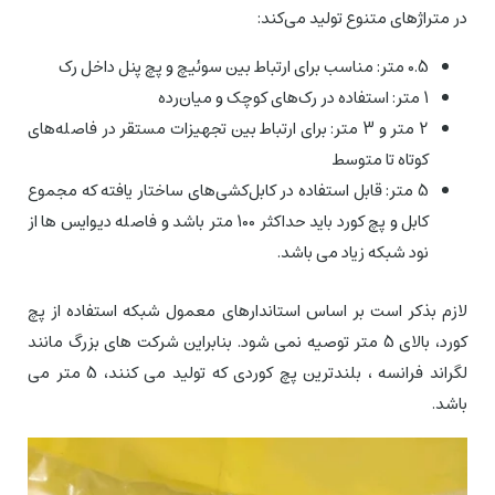
در متراژهای متنوع تولید می‌کند:
0.5 متر: مناسب برای ارتباط بین سوئیچ و پچ پنل داخل رک
1 متر: استفاده در رک‌های کوچک و میان‌رده
2 متر و 3 متر: برای ارتباط بین تجهیزات مستقر در فاصله‌های
کوتاه تا متوسط
5 متر: قابل استفاده در کابل‌کشی‌های ساختار یافته که مجموع
کابل و پچ کورد باید حداکثر 100 متر باشد و فاصله دیوایس ها از
نود شبکه زیاد می باشد.
لازم بذکر است بر اساس استاندارهای معمول شبکه استفاده از پچ
کورد، بالای 5 متر توصیه نمی شود. بنابراین شرکت های بزرگ مانند
لگراند فرانسه ، بلندترین پچ کوردی که تولید می کنند، 5 متر می
باشد.