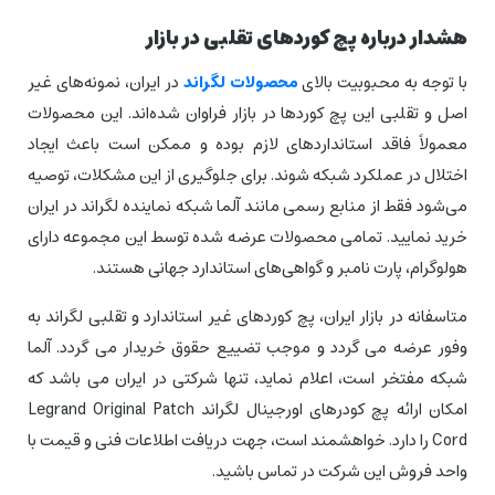
هشدار درباره پچ کوردهای تقلبی در بازار
با توجه به محبوبیت بالای
محصولات لگراند
در ایران، نمونه‌های غیر
اصل و تقلبی این پچ کوردها در بازار فراوان شده‌اند. این محصولات
معمولاً فاقد استانداردهای لازم بوده و ممکن است باعث ایجاد
اختلال در عملکرد شبکه شوند. برای جلوگیری از این مشکلات، توصیه
می‌شود فقط از منابع رسمی مانند آلما شبکه نماینده لگراند در ایران
خرید نمایید. تمامی محصولات عرضه شده توسط این مجموعه دارای
هولوگرام، پارت نامبر و گواهی‌های استاندارد جهانی هستند.
متاسفانه در بازار ایران، پچ کوردهای غیر استاندارد و تقلبی لگراند به
وفور عرضه می گردد و موجب تضییع حقوق خریدار می گردد. آلما
شبکه مفتخر است، اعلام نماید، تنها شرکتی در ایران می باشد که
امکان ارائه پچ کودرهای اورجینال لگراند Legrand Original Patch
Cord را دارد. خواهشمند است، جهت دریافت اطلاعات فنی و قیمت با
واحد فروش این شرکت در تماس باشید.