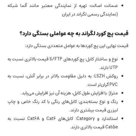
ضمانت اصالت: تهیه از نمایندگی معتبر مانند آلما شبکه
(نمایندگی رسمی لگراند در ایران
قیمت پچ کورد لگراند به چه عواملی بستگی دارد؟
قیمت نهایی این پچ کوردها به عوامل متعددی بستگی دارد:
نوع و ساختار کابل: پچ کوردهای S/FTP قیمت بالاتری نسبت به
UTP دارند.
روکش LSZH: به دلیل مقاومت بالاتر در برابر آتش، نسبت به
PVC گران‌تر است.
متراژ: با افزایش طول کابل، هزینه آن نیز افزایش می‌یابد.
رنگ و نوع بسته‌بندی: کابل‌های رنگی با کد رنگ خاص و چاپ
لیزری قیمت بیشتری دارند.
استاندارد و Category: کابل‌های Cat6 و Cat6A نسبت به
Cat5e قیمت بالاتری دارند.