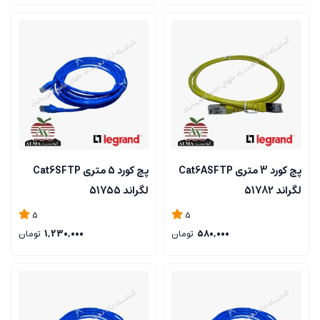
پچ کورد 3 متری Cat6ASFTP
پچ کورد 5 متری Cat6SFTP
لگراند 51782
لگراند 51755
5
5
580,000
تومان
1,230,000
تومان