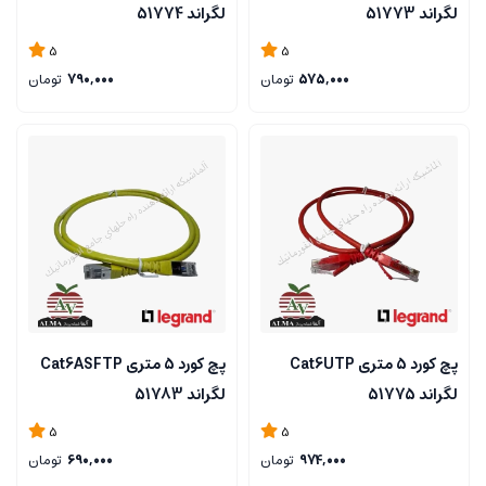
لگراند 51773
لگراند 51774
5
5
575,000
تومان
790,000
تومان
پچ کورد 5 متری Cat6UTP
پچ کورد 5 متری Cat6ASFTP
لگراند 51775
لگراند 51783
5
5
974,000
تومان
690,000
تومان