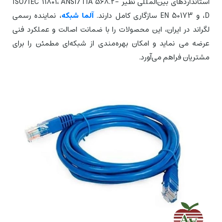
استانداردهای بین‌المللی نظیر ISO/IEC 11801، ANSI/TIA 568.2-
D، و EN 50173 سازگاری کامل دارند.
آلما شبکه
، نماینده رسمی
لگراند در ایران، این محصولات را با ضمانت اصالت و عملکرد فنی
عرضه می نماید و امکان بهره‌مندی از شبکه‌ای مطمئن را برای
مشتریان فراهم می‌آورد.