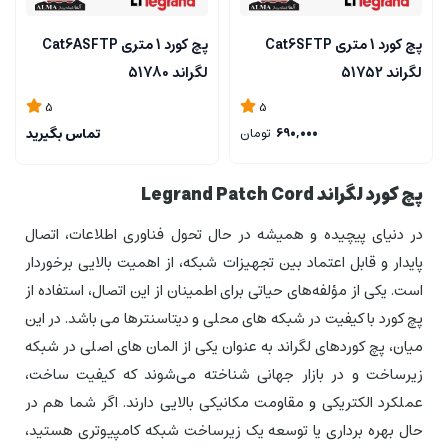
پچ کورد 1 متری Cat6SFTP
پچ کورد 1 متری Cat6ASFTP
لگراند 51752
لگراند 51780
5
5
690,000
تومان
تماس بگیرید
پچ کورد لگراند
Legrand Patch Cord
در دنیای پیچیده و همیشه در حال تحول فناوری اطلاعات، اتصال
پایدار و قابل اعتماد بین تجهیزات شبکه، از اهمیت بالایی برخوردار
است. یکی از مؤلفه‌های حیاتی برای اطمینان از این اتصال، استفاده از
پچ کورد با کیفیت در شبکه های محلی و دیتاسنترها می باشد. در این
میان، پچ کوردهای لگراند به عنوان یکی از المان های اصلی در شبکه
زیرساخت و در بازار جهانی شناخته می‌شوند که کیفیت ساخت،
عملکرد الکتریکی و مقاومت مکانیکی بالایی دارند. اگر شما هم در
حال بهره برداری یا توسعه یک زیرساخت شبکه کامپیوتری هستید،