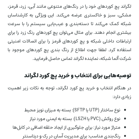
لگراند پچ کوردهای خود را در رنگ‌های متنوعی مانند آبی، زرد، قرمز،
مشکی، سبز و خاکستری عرضه می‌کند. این ویژگی به کارشناسان
شبکه کمک می‌کند تا دسته‌بندی و عیب‌یابی سیستم را با سرعت
بیشتری انجام دهند. برای مثال می‌توان پچ کوردهای رنگ زرد را برای
ارتباطات داخلی شبکه و پچ کوردهای قرمز را برای اتصالات امنیتی
استفاده کرد. لطفا جهت اطلاع از رنگ بندی پچ کوردهای موجود با
شرکت آلما شبکه، نماینده لگراند تماس حاصل فرمایید.
توصیه‌هایی برای انتخاب و خرید پچ کورد لگراند
در هنگام انتخاب و خرید پچ کورد لگراند، توجه به نکات زیر اهمیت
زیادی دارد:
نوع ساختار (UTP یا SFTP): بسته به میزان نویز محیط
نوع روکش (PVC یا LSZH): بسته به ایمنی مورد نیاز
متراژ مورد نیاز: برای جلوگیری از ایجاد حلقه اضافی در کابل‌ها
رنگ‌بندی مناسب: برای مدیریت آسان در رک و دیتاسنتر