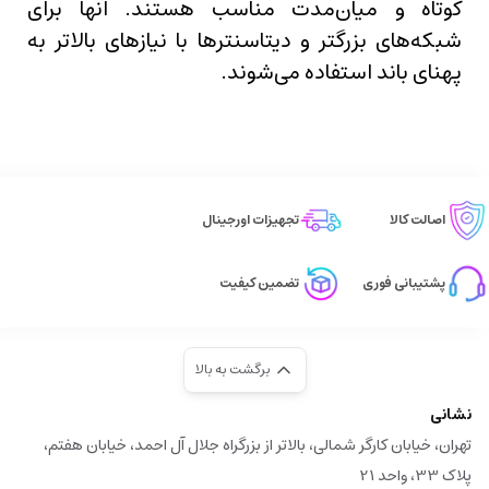
کوتاه و میان‌مدت مناسب هستند. آنها برای
شبکه‌های بزرگتر و دیتاسنترها با نیازهای بالاتر به
پهنای باند استفاده می‌شوند.
اصالت کالا
تجهیزات اورجینال
پشتیبانی فوری
تضمین کیفیت
برگشت به بالا
نشانی
تهران، خیابان کارگر شمالی، بالاتر از بزرگراه جلال آل احمد، خیابان هفتم،
پلاک 33، واحد 21