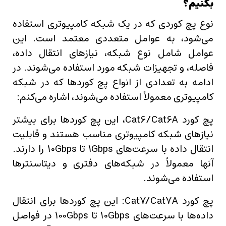
بکنیم؟
نوع پچ کوردی که در یک شبکه کامپیوتری استفاده
می‌شود، به عوامل متعددی معتمد است. این
عوامل شامل نوع شبکه، نیازهای انتقال داده،
فاصله، و تجهیزات شبکه مورد استفاده می‌شوند. در
ادامه به تعدادی از انواع پچ کوردها که در شبکه
کامپیوتری معمولاً استفاده می‌شوند، اشاره می‌کنم:
پچ کورد Cat6/Cat6A، این پچ کوردها برای بیشتر
نیازهای شبکه کامپیوتری مناسب هستند و قابلیت
انتقال داده با سرعت‌های 1Gbps تا 10Gbps را دارند.
آنها معمولاً در شبکه‌های دفتری و دیتاسنترها
استفاده می‌شوند.
پچ کورد Cat7/Cat7A: این پچ کوردها برای انتقال
داده‌ها با سرعت‌های 10Gbps تا 100Gbps در فواصل