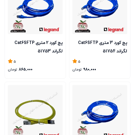
پچ کورد 3 متری Cat6SFTP
پچ کورد 2 متری Cat6SFTP
لگراند 51754
لگراند 51753
5
5
980,000
تومان
865,000
تومان