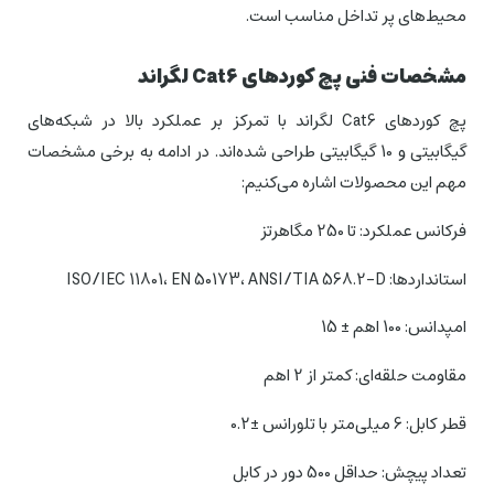
محیط‌های پر تداخل مناسب است.
مشخصات فنی پچ کوردهای
Cat6
لگراند
پچ کوردهای Cat6 لگراند با تمرکز بر عملکرد بالا در شبکه‌های
گیگابیتی و 10 گیگابیتی طراحی شده‌اند. در ادامه به برخی مشخصات
مهم این محصولات اشاره می‌کنیم:
فرکانس عملکرد: تا 250 مگاهرتز
استانداردها: ISO/IEC 11801، EN 50173، ANSI/TIA 568.2-D
امپدانس: 100 اهم ± 15
مقاومت حلقه‌ای: کمتر از 2 اهم
قطر کابل: 6 میلی‌متر با تلورانس ±0.2
تعداد پیچش: حداقل 500 دور در کابل