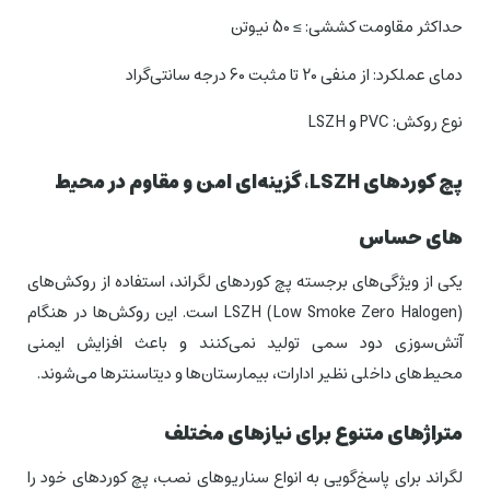
حداکثر مقاومت کششی: ≥ 50 نیوتن
دمای عملکرد: از منفی 20 تا مثبت 60 درجه سانتی‌گراد
نوع روکش: PVC و LSZH
پچ کوردهای
LSZH
،
گزینه‌ای امن و مقاوم در محیط
های حساس
یکی از ویژگی‌های برجسته پچ کوردهای لگراند، استفاده از روکش‌های
LSZH (Low Smoke Zero Halogen) است. این روکش‌ها در هنگام
آتش‌سوزی دود سمی تولید نمی‌کنند و باعث افزایش ایمنی
محیط‌های داخلی نظیر ادارات، بیمارستان‌ها و دیتاسنترها می‌شوند.
متراژهای متنوع برای نیازهای مختلف
لگراند برای پاسخ‌گویی به انواع سناریوهای نصب، پچ کوردهای خود را