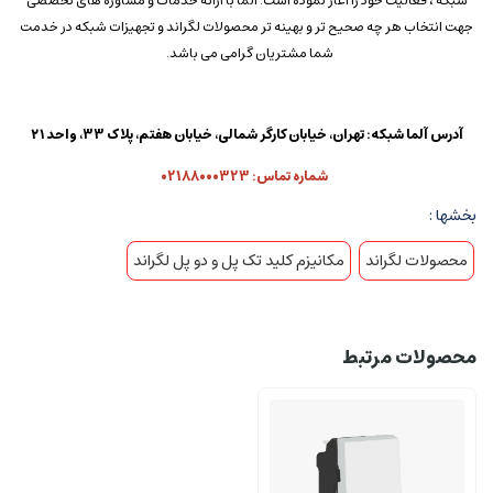
شبکه ، فعالیت خود را آغاز نموده است. آلما با ارائه خدمات و مشاوره های تخصصی
جهت انتخاب هر چه صحیح تر و بهینه تر محصولات لگراند و تجهیزات شبکه در خدمت
شما مشتریان گرامی می باشد.
آدرس آلما شبکه: تهران، خیابان کارگر شمالی، خیابان هفتم، پلاک 33، واحد ۲۱
شماره تماس: 02188000323
بخشها :
محصولات لگراند
مکانیزم کلید تک پل و دو پل لگراند
محصولات مرتبط