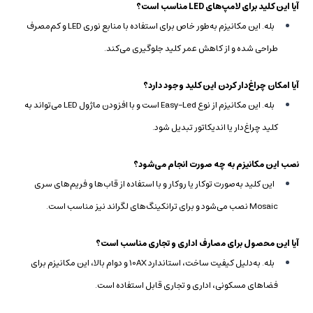
آیا این کلید برای لامپ‌های LED مناسب است؟
بله. این مکانیزم به‌طور خاص برای استفاده با منابع نوری LED و کم‌مصرف
طراحی شده و از کاهش عمر کلید جلوگیری می‌کند.
آیا امکان چراغ‌دار کردن این کلید وجود دارد؟
بله. این مکانیزم از نوع Easy-Led است و با افزودن ماژول LED می‌تواند به
کلید چراغ‌دار یا اندیکاتور تبدیل شود.
نصب این مکانیزم به چه صورت انجام می‌شود؟
این کلید به‌صورت توکار یا روکار و با استفاده از قاب‌ها و فریم‌های سری
Mosaic نصب می‌شود و برای ترانکینگ‌های لگراند نیز مناسب است.
آیا این محصول برای مصارف اداری و تجاری مناسب است؟
بله. به‌دلیل کیفیت ساخت، استاندارد 10AX و دوام بالا، این مکانیزم برای
فضاهای مسکونی، اداری و تجاری قابل استفاده است.