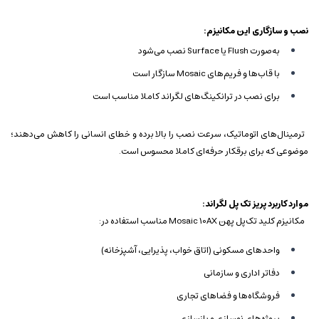
نصب و سازگاری
این مکانیزم:
به‌صورت Flush یا Surface نصب می‌شود
با قاب‌ها و فریم‌های Mosaic سازگار است
برای نصب در ترانکینگ‌های لگراند کاملا مناسب است
ترمینال‌های اتوماتیک، سرعت نصب را بالا برده و خطای انسانی را کاهش می‌دهند؛
موضوعی که برای برقکار حرفه‌ای کاملا محسوس است.
موارد کاربرد پریز تک پل لگراند:
مکانیزم کلید تک‌پل پهن Mosaic 10AX مناسب استفاده در:
واحدهای مسکونی (اتاق خواب، پذیرایی، آشپزخانه)
دفاتر اداری و سازمانی
فروشگاه‌ها و فضاهای تجاری
پروژه‌های نوسازی و بازسازی