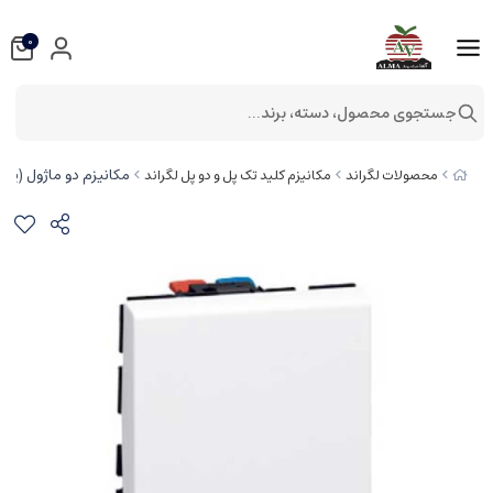
0
جستجوی محصول، دسته، برند...
مکانیزم دو ماژول (پهن) Program Mosaic کد 0
محصولات لگراند
مکانیزم کلید تک پل و دو پل لگراند