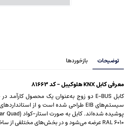
توضیحات
بازخوردها
معرفی کابل KNX هلوکیبل - کد 81663
کابل E-BUS دو زوج به‌عنوان یک محصول کار
RAL 6010 عرضه می‌شود و در بخش‌های مختلفی از ساختمان، از نصب روی گچ گرفته تا محیط‌های مرطوب و خشک، قابل استفاده است.