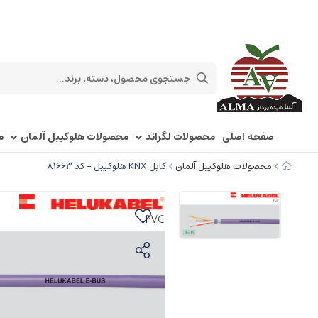
صفحه اصلی
محصولات لگراند
محصولات هلوکیبل آلمان
م
محصولات هلوکیبل آلمان
کابل KNX هلوکیبل - کد 81663