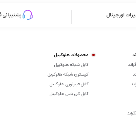
زات اورجینال
پشتیبانی ف
د
محصولات هلوکیبل
راند
کابل شبکه هلوکیبل
د
کیستون شبکه هلوکیبل
کابل فیبرنوری هلوکیبل
کابل کن باس هلوکیبل
راند