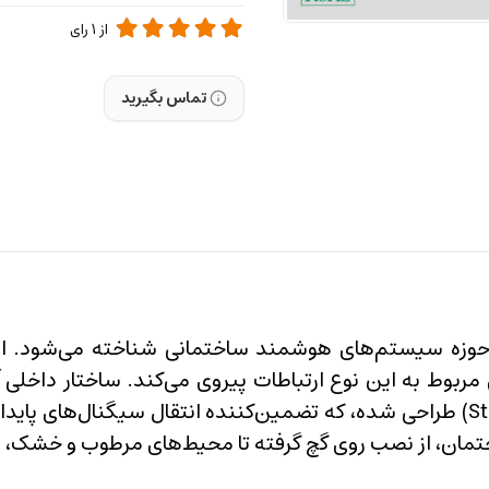
از
1
رای
تماس بگیرید
آمد در حوزه سیستم‌های هوشمند ساختمانی شناخته می‌شود. ا
پوشیده شده‌اند. کابل به صورت استار-کواد (Star Quad) طراحی شده، که تضمین‌کنند