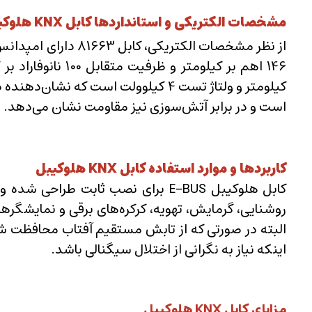
مشخصات الکتریکی و استانداردها کابل KNX هلوکیبل
است و در برابر آتش‌سوزی نیز مقاومت نشان می‌دهد.
کاربردها و موارد استفاده کابل KNX هلوکیبل
کابل هلوکیبل E-BUS برای نصب ثاب
روشنایی، گرمایش، تهویه، کرکره‌های برقی و نمایشگره
البته در صورتی که از تابش مستقیم آفتاب محافظت شو
اینکه نیاز به نگرانی از اختلال سیگنالی باشد.
مزایای کابل KNX هلوکیبل