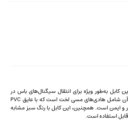
ین کابل به‌طور ویژه برای انتقال سیگنال‌های باس در
سیستم‌های EIB طراحی شده است و از استانداردهای مربوط به این نوع ارتباطات پیروی می‌کند. ساختار داخلی آن شامل هادی‌های مسی لخت است که با عایق PVC
ه انتقال سیگنال‌های پایدار و ایمن است. همچنین، این کابل با رنگ سبز مشابه