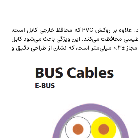
ساختار این کابل دارای ویژگی‌های حفاظتی خاصی است که عملکرد بهینه در محیط‌های متنوع را تضمین می‌کند. علاوه بر روکش PVC که محافظ خارجی کابل است،
ناطیسی محافظت می‌کند. این ویژگی باعث می‌شود کابل
در نزدیکی سیم‌های قدرت نیز بدون هیچ مشکلی نصب شود. قطر خارجی کابل حدود 6.6 میلی‌متر با یک خطای مجاز ±0.3 میلی‌متر است، که نشان از طراحی دقیق و