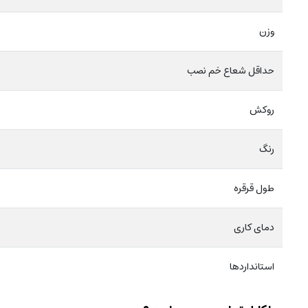
وزن
حداقل شعاع خم نصب
روکش
رنگ
طول قرقره
دمای کاری
استانداردها