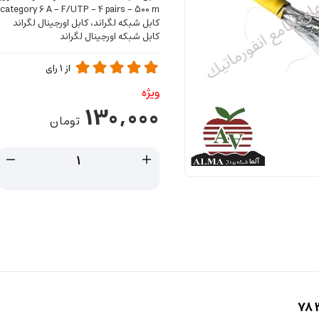
 category 6 A - F/UTP - 4 pairs - 500 m
کابل شبکه لگراند، کابل اورجینال لگراند
کابل شبکه اورجینال لگراند
از
1
رای
ویژه
130,000
تومان