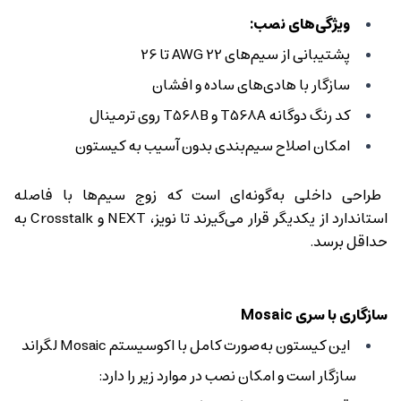
ویژگی‌های نصب:
پشتیبانی از سیم‌های AWG 22 تا 26
سازگار با هادی‌های ساده و افشان
کد رنگ دوگانه T568A و T568B روی ترمینال
امکان اصلاح سیم‌بندی بدون آسیب به کیستون
طراحی داخلی به‌گونه‌ای است که زوج سیم‌ها با فاصله
استاندارد از یکدیگر قرار می‌گیرند تا نویز، NEXT و Crosstalk به
حداقل برسد.
سازگاری با سری Mosaic
این کیستون به‌صورت کامل با اکوسیستم Mosaic لگراند
سازگار است و امکان نصب در موارد زیر را دارد: