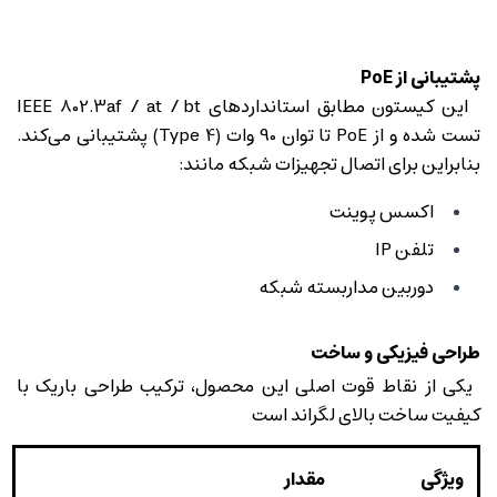
پشتیبانی از PoE
این کیستون مطابق استانداردهای IEEE 802.3af / at / bt
تست شده و از PoE تا توان 90 وات (Type 4) پشتیبانی می‌کند.
بنابراین برای اتصال تجهیزات شبکه مانند:
اکسس پوینت
تلفن IP
دوربین مداربسته شبکه
طراحی فیزیکی و ساخت
یکی از نقاط قوت اصلی این محصول، ترکیب طراحی باریک با
کیفیت ساخت بالای لگراند است
ویژگی
مقدار