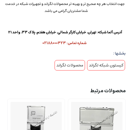
جهت انتخاب هر چه صحیح تر و بهینه تر محصولات لگراند و تجهیزات شبکه در خدمت
شما مشتریان گرامی می باشد.
آدرس آلما شبکه: تهران، خیابان کارگر شمالی، خیابان هفتم، پلاک 33، واحد ۲۱
شماره تماس: 02188000323
بخشها :
کیستون شبکه لگراند
محصولات لگراند
محصولات مرتبط