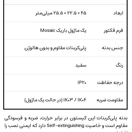
ابعاد
45 × 22.5 × 25.5 میلی‌متر
فرم فکتور
یک ماژول باریک Mosaic
جنس بدنه
پلی‌کربنات مقاوم و بدون هالوژن
رنگ
سفید
درجه حفاظت
IP20
مقاومت ضربه
IK03 / IK04 (در حالت یک ماژول)
بدنه پلی‌کربنات این کیستون در برابر حرارت، ضربه و فرسودگی
مقاوم است و خاصیت Self-extinguishing دارد که ایمنی نصب را