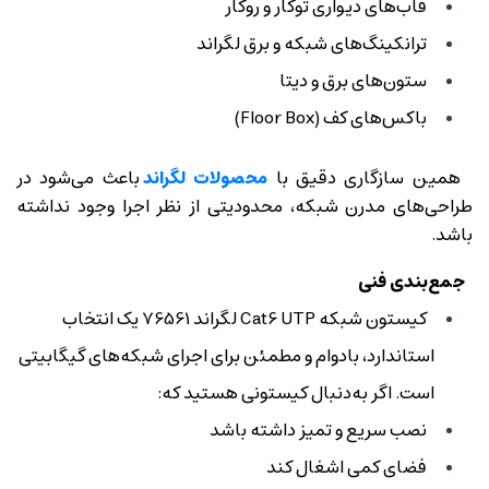
قاب‌های دیواری توکار و روکار
ترانکینگ‌های شبکه و برق لگراند
ستون‌های برق و دیتا
باکس‌های کف (Floor Box)
همین سازگاری دقیق با
محصولات لگراند
باعث می‌شود در
طراحی‌های مدرن شبکه، محدودیتی از نظر اجرا وجود نداشته
باشد.
جمع‌بندی فنی
کیستون شبکه Cat6 UTP لگراند 76561 یک انتخاب
استاندارد، بادوام و مطمئن برای اجرای شبکه‌های گیگابیتی
است. اگر به‌دنبال کیستونی هستید که:
نصب سریع و تمیز داشته باشد
فضای کمی اشغال کند