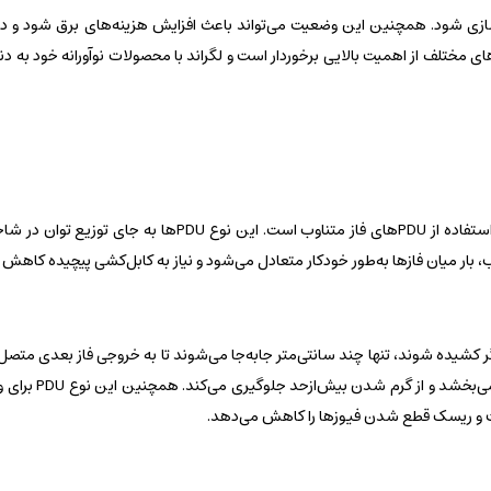
ک‌سازی شود. همچنین این وضعیت می‌تواند باعث افزایش هزینه‌های برق شود و در
ی مختلف از اهمیت بالایی برخوردار است و لگراند با محصولات نوآورانه خود به دنب
یکی از راه‌حل‌های پیشنهادی لگراند برای رفع مشکلات توزیع برق سه فاز، استفاده از PDUهای فاز متناوب است
 بار میان فازها به‌طور خودکار متعادل می‌شود و نیاز به کابل‌کشی پیچیده کاهش م
یگر کشیده شوند، تنها چند سانتی‌متر جا‌به‌جا می‌شوند تا به خروجی فاز بعدی متصل
علاوه بر کاهش نیاز به کابل‌های بلند، جریان ه
است و ریسک قطع شدن فیوزها را کاهش می‌دهد.