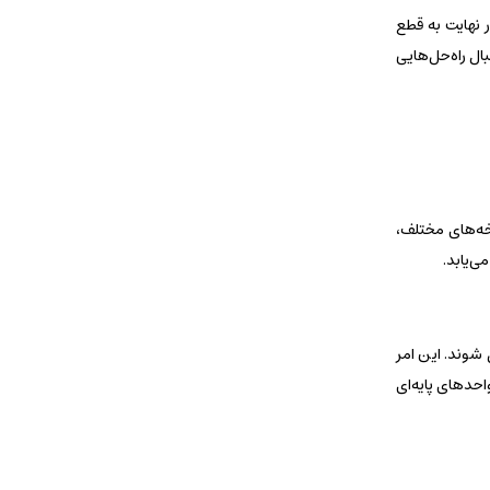
 نهایت به قطع
ال راه‌حل‌هایی
. این نوع PDUها به جای توزیع توان در شاخه‌های مختلف،
ی‌یابد.
 شوند. این امر
وا در پشت رک را نیز بهبود می‌بخشد و از گرم شدن بیش‌ازحد جلوگیری می‌کند. همچنین این نوع PDU برای واحدهای پایه‌ای