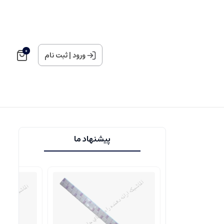
0
ورود
|
ثبت نام
پیشنهاد ما