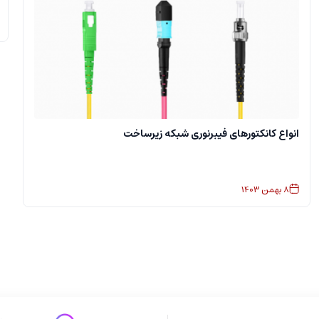
انواع کانکتورهای فیبرنوری شبکه زیرساخت
8
بهمن
1403