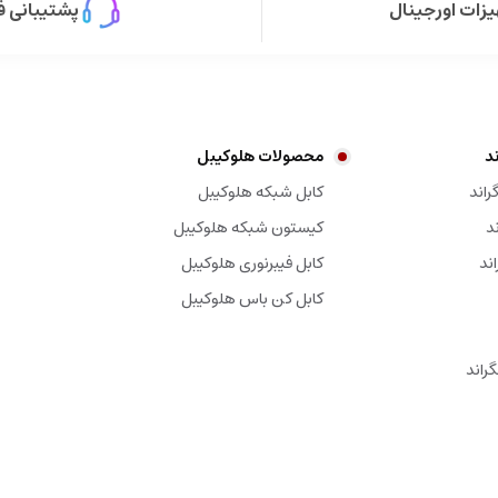
زات اورجینال
پشتیبانی ف
د
محصولات هلوکیبل
راند
کابل شبکه هلوکیبل
د
کیستون شبکه هلوکیبل
کابل فیبرنوری هلوکیبل
کابل کن باس هلوکیبل
راند