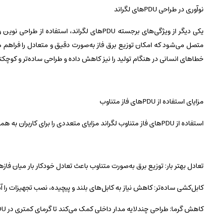
نوآوری در طراحی PDUهای لگراند
یکی دیگر از ویژگی‌های برجسته PDUهای لگراند
متصل می‌شود که امکان توزیع برق فاز به‌صورت دقیق و متعادل را فراهم م
خطاهای انسانی در هنگام تولید را نیز کاهش داده و طراحی ساده‌تر و کوچکتری
مزایای استفاده از PDUهای فاز متناوب
استفاده از PDUهای فاز متناوب لگراند مزایای متعددی را برای کاربران به همراه دارد. از جمله این مزایا می‌توان به موارد زیر اشاره کرد:
تعادل بهتر بار: توزیع برق به‌صورت متناوب باعث تعادل خودکار بار میان ف
کابل‌کشی ساده‌تر: کاهش نیاز به کابل‌های بلند و پیچیده، نصب تجهیزات را آس
کاهش گرما: طراحی چندلایه مدار داخلی کمک می‌کند تا گرمای کمتری در PDU تولید شود و این امر به کاهش هزینه‌های خنک‌سازی منجر می‌شود.