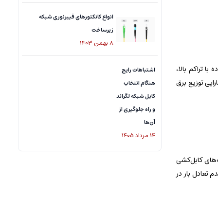
انواع کانکتورهای فیبرنوری شبکه
زیرساخت
8
بهمن
1403
با تراکم بالا،
اشتباهات رایج
رایی توزیع برق
هنگام انتخاب
کابل شبکه لگراند
و راه جلوگیری از
آن‌ها
14
مرداد
1405
ه‌های کابل‌کشی
م تعادل بار در