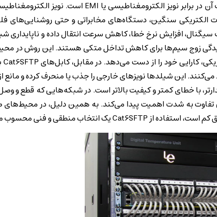
یکی از مهم‌ترین معیارها در انتخاب کابل شبکه، میزان مقاومت آن در برابر نویز الکترومغناطیسی 
ات الکتریکی سنگین، دستگاه‌های مخابراتی و حتی روشنایی‌های فل
 سیگنال، افزایش نرخ خطا، کاهش سرعت انتقال داده و ناپایداری شب
تنها به تابیدگی زوج سیم‌ها برای کاهش تداخل متکی هستند. این روش در محی
کاملا کارآم
 می‌کنند. این شیلدها نویزهای خارجی را جذب یا منحرف کرده و مانع از تأ
یدارتر، با خطای کمتر و کیفیت بالاتر است. در شبکه‌هایی که قطع و وص
ن تفاوت به شدت اهمیت پیدا می‌کند. به همین دلیل، در محیط‌های ص
انتخاب منطقی و فنی محسوب می‌شود.