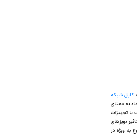
.
کابل‌ شبکه
ه می‌دهند. این قابلیت اعتماد به معنای
 یا تجهیزات
باعث بروز مشکلات بزرگ شوند. کابل Cat6SFTP با کاهش تاثیر نویزهای
 به ویژه در