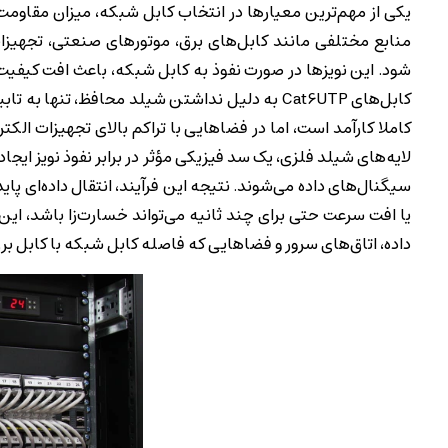
منابع مختلفی مانند کابل‌های برق، موتورهای صنعتی، تجهیز
شود. این نویزها در صورت نفوذ به کابل شبکه، باعث افت کیفیت
کابل‌های Cat6UTP به دلیل نداشتن شیلد محافظ، 
لایه‌های شیلد فلزی، یک سد فیزیکی مؤثر در برابر نفوذ نویز ایجاد
سیگنال‌های داده می‌شوند. نتیجه این فرآیند، انتقال داده‌ای پا
یا افت سرعت حتی برای چند ثانیه می‌تواند خسارت‌زا باشد، ای
داده، اتاق‌های سرور و فضاهایی که فاصله کابل شبکه با کابل برق کم است، استفاده از Cat6SFTP یک 