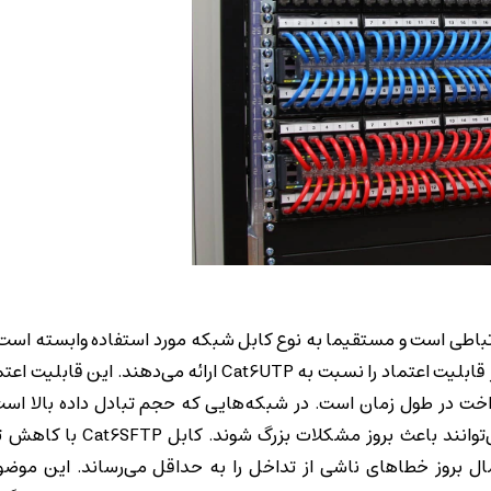
باطی است و مستقیما به نوع کابل شبکه مورد استفاده وابسته است
Cat6SFTP به دلیل طراحی شیلددار خود، سطح بالاتری از قابلیت اعتماد را نسبت به Cat6UTP ارائ
ت در طول زمان است. در شبکه‌هایی که حجم تبادل داده بالا است
حساسی به شبکه متصل هستند، حتی اختلال‌های کوچک می‌توانند 
مال بروز خطاهای ناشی از تداخل را به حداقل می‌رساند. این موضوع