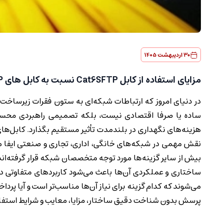
30 اردیبهشت 1405
مزایای استفاده از کابل Cat6SFTP نسبت به کابل های Cat6UTP در چیست؟
در دنیای امروز که ارتباطات شبکه‌ای به ستون فقرات زیرساخت
ساده یا صرفا اقتصادی نیست، بلکه تصمیمی راهبردی محسوب م
بیش از سایر گزینه‌ها مورد توجه متخصصان شبکه قرار گرفته‌اند. هر
ساختاری و عملکردی آن‌ها باعث می‌شود کاربردهای متفاوتی دا
می‌شوند که کدام گزینه برای نیاز آن‌ها مناسب‌تر است و آیا پردا
پرسش بدون شناخت دقیق ساختار، مزایا، معایب و شرایط استفاده