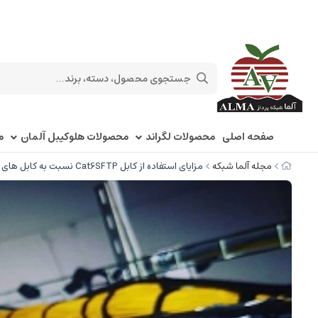
صفحه اصلی
محصولات لگراند
محصولات هلوکیبل آلمان
م
مجله آلما شبکه
مزایای استفاده از کابل Cat6SFTP نسبت به کابل های Cat6UTP در چیست؟