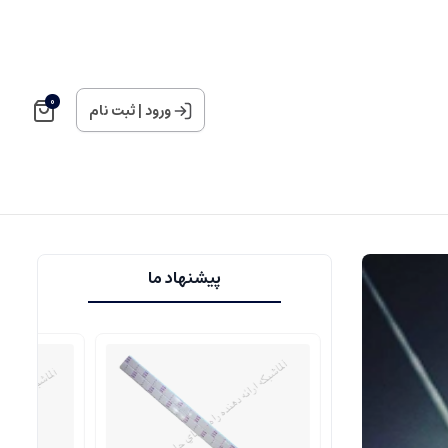
0
ورود
|
ثبت نام
پیشنهاد ما