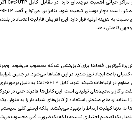
شبکه‌های صنعتی، سیستم‌های کنت
 نسبت به هزینه اولیه قرار دارد. این افزایش قابلیت اعتماد در بلند
 توجهی کاهش دهد.
‌برانگیزترین فضاها برای کابل‌کشی شبکه محسوب می‌شوند. وجود
 کنترلی باعث ایجاد نویز شدید در این فضاها می‌شود. در چنین شرایطی
کابل‌های بدون شیلد مانند Cat6UTP می‌تواند منجر به اختلال مداوم در ارتباطات ش
 نفت و گاز و محیط‌های تولیدی است. این کابل‌ها قادرند حتی در نزدی
ی از استانداردهای صنعتی استفاده از کابل‌های شیلددار را به عنوان یک ا
رند. استفاده از Cat6SFTP در این محیط‌ها نه تنها کیفیت ارتباط را بهبود می‌بخشد، بلکه ایمنی کلی س
ل شیلددار یک تصمیم اختیاری نیست، بلکه یک ضرورت فنی محسوب می‌شو