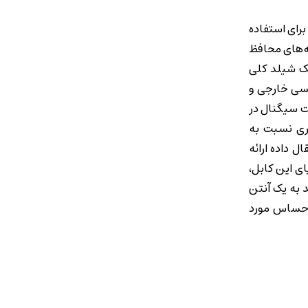
وم‌تر از کابل‌های Cat6 محسوب می‌شود که برای استفاده
ه‌های محافظ
آن، یک شیلد کلی
طیسی خارجی و
. وجود شیلد باعث کاهش محسوس EMI و افزایش کیفیت سیگنال در
تری نسبت به
 اعتماد‌تری در انتقال داده ارائه
ی این کابل،
 به یک آنتن
و زیرساخت‌های حساس مورد