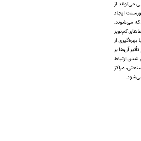
یا EMI است. نویز الکترومغناطیسی می‌تواند از
ورسنت ایجاد
که می‌شوند.
ط‌های کم‌نویز
د است، اما در فضاهایی با تراکم بالای تجهیزات الکتریکی، کارایی خود را از دست می‌دهد. در مقابل، کابل‌های Cat6SFTP با بهره‌گیری از
ثیر آن‌ها بر
ل شدن ارتباط
نعتی، مراکز