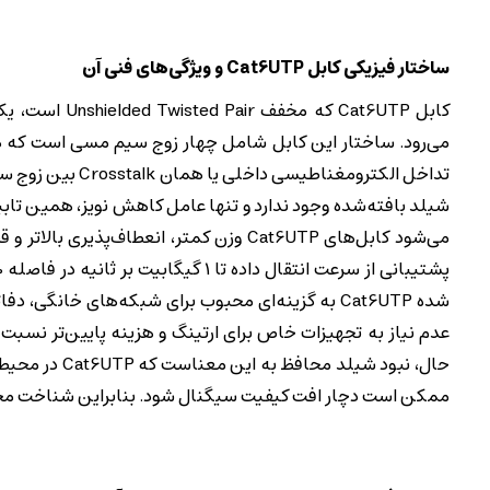
ساختار فیزیکی کابل Cat6UTP و ویژگی‌های فنی آن
کابل Cat6UTP 
می‌رود. ساختار این کابل شامل چهار زوج سیم مسی است که هر
شیلد بافته‌شده وجود ندارد و تنها عامل کاهش نویز، همین تابید
می‌شود کابل‌های Cat6UTP وزن کمتر، انعطاف
شده Cat6UTP به گزینه‌ای محبوب برای شبکه‌های خان
عدم نیاز به تجهیزات خاص برای ارتینگ و هزینه پایین‌تر نسبت ب
ممکن است دچار افت کیفیت سیگنال شود. بنابراین شناخت محد