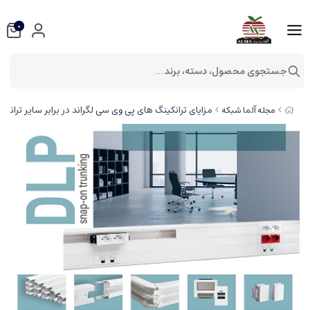
0
جستجوی محصول، دسته، برند...
مزایای ترانکینگ های پی وی سی لگراند در برابر سایر ترانکی
مجله آلما شبکه