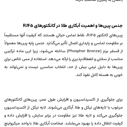
جنس پین‌ها و اهمیت آبکاری طلا در کانکتورهای RJ45
پین‌های کانکتور RJ45، نقاط تماس حیاتی هستند که کیفیت آنها مستقیماً
بر مقاومت تماسی و پایداری اتصال تأثیر می‌گذارد. جنس پایه پین‌ها معمولاً
از فسفر برنز (Phosphor Bronze) ساخته می‌شود، زیرا این ماده ترکیبی
مناسب از سختی و انعطاف‌پذیری را ارائه می‌دهد. استفاده از مس خالص برای
پین‌ها به دلیل نرمی بیش از حد، انتخاب مناسبی نیست و نمی‌تواند به
خوبی به هسته کابل نفوذ کند.
برای جلوگیری از اکسیداسیون و افزایش طول عمر، پین‌های کانکتورهای
مرغوب با لایه‌های نیکل و طلا آبکاری می‌شوند. لایه نیکل از اکسیداسیون
جلوگیری می‌کند و لایه طلا نیز مقاومت در برابر سایش را افزایش داده و
کیفیت انتقال داده را بهبود می‌بخشد. ضخامت آبکاری طلا با واحد میکرواینچ