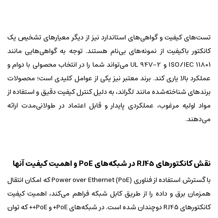
تست‌های کیفیت و گواهی‌های استاندارد نیز از دیگر معیارهای تشخیص یک
کانکتور باکیفیت از نمونه‌های بی‌نام هستند. توجه به گواهی‌هایی مانند
ISO/IEC 11801 و UL 94V-2 می‌تواند شما را در انتخاب محصولی با دوام و
عملکرد بالا یاری کند. برند معتبر نیز یکی از عوامل کلیدی است؛ محصولات
برندهای شناخته‌شده مانند لگراند، به دلیل کنترل کیفیت دقیق و استفاده از
مواد اولیه مرغوب، عملکردی پایدار و قابل اعتماد در طولانی‌مدت ارائه
می‌دهند.
نقش کانکتورهای RJ45 در شبکه‌های PoE و اهمیت کیفیت آنها
با گسترش استفاده از فناوری Power over Ethernet (PoE) که امکان انتقال
همزمان برق و داده را از طریق کابل شبکه فراهم می‌کند، اهمیت کیفیت
کانکتورهای RJ45 دوچندان شده است. در شبکه‌های PoE+ و PoE++ که توان