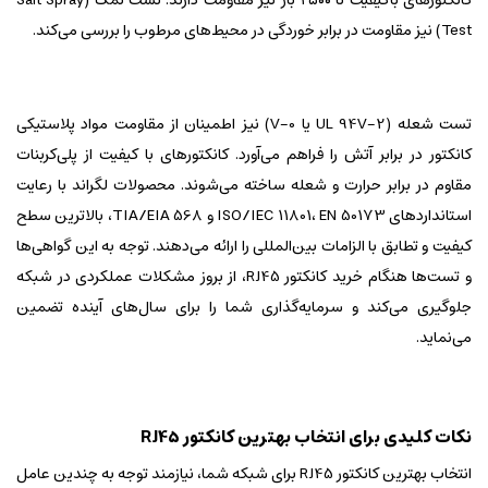
Test) نیز مقاومت در برابر خوردگی در محیط‌های مرطوب را بررسی می‌کند.
تست شعله (UL 94V-2 یا V-0) نیز اطمینان از مقاومت مواد پلاستیکی
کانکتور در برابر آتش را فراهم می‌آورد. کانکتورهای با کیفیت از پلی‌کربنات
مقاوم در برابر حرارت و شعله ساخته می‌شوند. محصولات لگراند با رعایت
استانداردهای ISO/IEC 11801، EN 50173 و TIA/EIA 568، بالاترین سطح
کیفیت و تطابق با الزامات بین‌المللی را ارائه می‌دهند. توجه به این گواهی‌ها
و تست‌ها هنگام خرید کانکتور RJ45، از بروز مشکلات عملکردی در شبکه
جلوگیری می‌کند و سرمایه‌گذاری شما را برای سال‌های آینده تضمین
می‌نماید.
نکات کلیدی برای انتخاب بهترین کانکتور RJ45
انتخاب بهترین کانکتور RJ45 برای شبکه شما، نیازمند توجه به چندین عامل