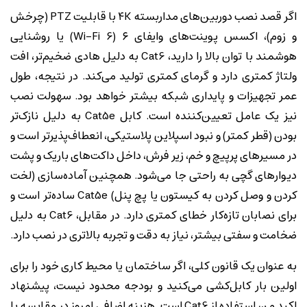
اگر قصد نصب دوربین‌های مداربسته ۴K با قابلیت PTZ (چرخش
و زوم)، اکسس پوینت‌های وایفای ۶ (Wi-Fi 6) یا روشنایی
هوشمند با توان بالا را دارید، Cat6 به دلیل هادی ضخیم‌تر، افت
ولتاژ کمتری دارد و گرمای کمتری تولید می‌کند. در نتیجه، طول
عمر تجهیزات و پایداری شبکه بیشتر خواهد بود. سهولت نصب
نیز یک عامل تعیین‌کننده است. کابل Cat5e به دلیل نازک‌تر
بودن (قطر کمتر) و نبود اسپلاین پلاستیکی، انعطاف‌پذیرتر است و
در مسیرهای پرپیچ و خم، زیر فرش، داخل داکت‌های باریک و پشت
دیوارهای گچی به راحتی جا می‌شود. همچنین آماده‌سازی (لخت
کردن و وصل کردن به کیستون یا پچ پنل) Cat5e ساده‌تر است و
برای نصابان تازه‌کار خطای کمتری دارد. در مقابل، Cat6 به دلیل
ضخامت و سفتی بیشتر، نیاز به دقت و تجربه بالاتری در نصب دارد.
به عنوان یک قانون کلی، اگر ساختمان یا محیط کاری خود را برای
اولین بار کابل‌کشی می‌کنید و بودجه محدود نیست، پیشنهاد
اکید من استفاده از Cat6 است. هزینه اضافی امروز در مقایسه با