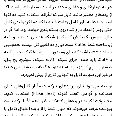
هزینه دوباره‌کاری و حفاری مجدد در آینده، بسیار ناچیز است. اگر
از برندهای معتبر مانند کابل شبکه لگراند استفاده کنید، نه تنها
استانداردها به طور کامل رعایت شده، بلکه عملکرد واقعی کابل
حتی بهتر از اعداد درج شده روی بسته‌بندی خواهد بود. اما اگر در
حال تعویض یک بخش کوچک از شبکه قدیمی هستید و بقیه
زیرساخت شما Cat5e است، نیازی به تغییر کل نیست. همچنین
به یاد داشته باشید که برای رسیدن به سرعت ۱۰ گیگابیت بر ثانیه
با Cat6، باید همه اجزای شبکه (کارت شبکه، سوئیچ، پچ پنل،
کیستون و پچ کورد) نیز از استاندارد ۱۰ گیگابیت پشتیبانی کنند؛
در غیر این صورت، کابل به تنهایی کاری از پیش نمی‌برد.
توصیه می‌شود برای پروژه‌های بزرگ، حتماً از کابل‌های دارای
ضمانت و گواهی تست فلوک (Fluke Test) استفاده کنید.
محصولات لگراند در رده‌های Cat6 و بالاتر، معمولاً با برگه تست
پیوست عرضه می‌شوند که خیال شما را از بابت انطباق کامل با