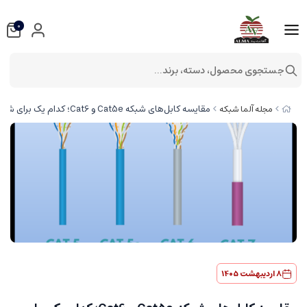
0
جستجوی محصول، دسته، برند...
مقایسه کابل‌های شبکه Cat5e و Cat6؛ کدام یک برای شبکه شما مناسب‌تر است؟
مجله آلما شبکه
8 اردیبهشت 1405