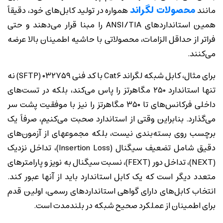
محصولات لگراند
مانند
همواره در تولید کابل‌های خود، دقیقاً
همین استانداردهای ANSI/TIA را مبنا قرار می‌دهند و حتی
فراتر از حداقل الزامات، محصولاتی با حاشیه اطمینان بالا عرضه
می‌کنند.
برای مثال، کابل شبکه لگراند Cat6 با کد فنی ۰۳۲۷۵۹ (SFTP) نه
تنها استاندارد ۲۵۰ مگاهرتز را پاس می‌کند، بلکه در تست‌های
داخلی فرکانس‌های تا ۳۵۰ مگاهرتز را نیز با موفقیت پشت سر
می‌گذارد. بنابراین وقتی از استاندارد صحبت می‌کنیم، صرفاً یک
برچسب روی بسته‌بندی نیست، بلکه مجموعهای از آزمون‌های
دقیق شامل تضعیف سیگنال (Insertion Loss)، تداخل نزدیک
(NEXT)، تداخل دور (FEXT)، نسبت سیگنال به نویز و پارامترهای
متعدد دیگر است که یک کابل استاندارد باید از آنها عبور کند.
انتخاب کابل‌های دارای گواهی استانداردهای رسمی، اولین قدم
برای اطمینان از عملکرد صحیح شبکه در بلندمدت است.