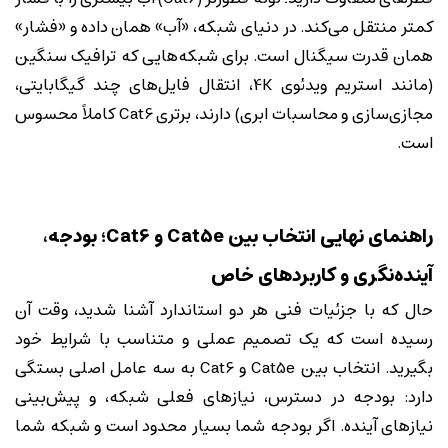
کمتر منتقل می‌کند. در دنیای شبکه، «آب» همان داده و «فشار»
همان قدرت سیگنال است. برای شبکه‌هایی که ترافیک سنگین
(مانند استریم ویدئوی 4K، انتقال فایل‌های چند گیگابایتی،
مجازی‌سازی و محاسبات ابری) دارند، برتری Cat6 کاملاً محسوس
است.
راهنمای نهایی انتخاب بین Cat5e و Cat6؛ بودجه،
آینده‌نگری و کاربردهای خاص
حال که با جزئیات فنی هر دو استاندارد آشنا شدید، وقت آن
رسیده است که یک تصمیم عملی و متناسب با شرایط خود
بگیرید. انتخاب بین Cat5e و Cat6 به سه عامل اصلی بستگی
دارد: بودجه در دسترس، نیازهای فعلی شبکه، و پیش‌بینی
نیازهای آینده. اگر بودجه شما بسیار محدود است و شبکه شما