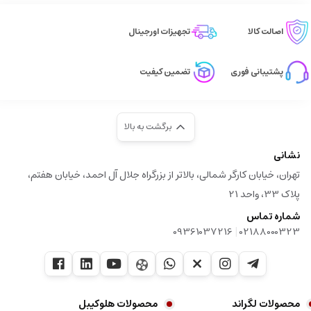
اصالت کالا
تجهیزات اورجینال
پشتیبانی فوری
تضمین کیفیت
برگشت به بالا
نشانی
تهران، خیابان کارگر شمالی، بالاتر از بزرگراه جلال آل احمد، خیابان هفتم،
پلاک 33، واحد 21
شماره تماس
|
09361037216
02188000323
محصولات لگراند
محصولات هلوکیبل