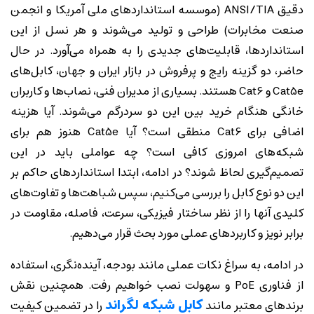
دقیق ANSI/TIA (موسسه استانداردهای ملی آمریکا و انجمن
صنعت مخابرات) طراحی و تولید می‌شوند و هر نسل از این
استانداردها، قابلیت‌های جدیدی را به همراه می‌آورد. در حال
حاضر، دو گزینه رایج و پرفروش در بازار ایران و جهان، کابل‌های
Cat5e و Cat6 هستند. بسیاری از مدیران فنی، نصاب‌ها و کاربران
خانگی هنگام خرید بین این دو سردرگم می‌شوند. آیا هزینه
اضافی برای Cat6 منطقی است؟ آیا Cat5e هنوز هم برای
شبکه‌های امروزی کافی است؟ چه عواملی باید در این
تصمیم‌گیری لحاظ شوند؟ در ادامه، ابتدا استانداردهای حاکم بر
این دو نوع کابل را بررسی می‌کنیم، سپس شباهت‌ها و تفاوت‌های
کلیدی آنها را از نظر ساختار فیزیکی، سرعت، فاصله، مقاومت در
برابر نویز و کاربردهای عملی مورد بحث قرار می‌دهیم.
در ادامه، به سراغ نکات عملی مانند بودجه، آینده‌نگری، استفاده
از فناوری PoE و سهولت نصب خواهیم رفت. همچنین نقش
کابل شبکه لگراند
برندهای معتبر مانند
را در تضمین کیفیت