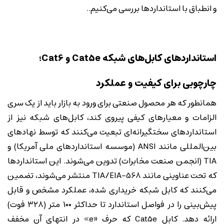
و انطباق با استانداردها بررسی می‌کنیم..
استانداردهای کابل‌های شبکه Cat5e و Cat6؛
چارچوبی برای کیفیت و عملکرد
همانطور که هر محصول صنعتی برای ورود به بازار باید از یک سری
الزامات و معیارهای کیفی پیروی کند، کابل‌های شبکه نیز از
استانداردهای سختگیرانه‌ای تبعیت می‌کنند که توسط نهادهای
بین‌المللی مانند ANSI (موسسه استانداردهای ملی آمریکا) و
TIA (انجمن صنعت مخابرات) تدوین می‌شوند. این استانداردها
که تحت عناوینی مانند TIA/EIA-568 منتشر می‌شوند، تضمین
می‌کنند که کابل شبکه خریداری شده، عملکرد مشخص و قابل
پیش‌بینی را در فواصل استاندارد تا حداکثر ۱۰۰ متر (۳۲۸ فوت)
ارائه دهد. کابل Cat5e که حرف «e» در انتهای آن مخفف