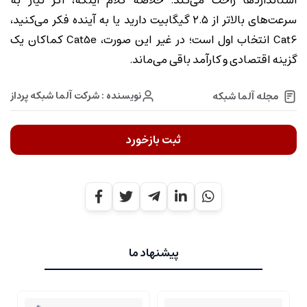
استانداردها راحت می‌کند. خلاصه کلام اینکه، اگر نیاز به
سرعت‌های بالاتر از ۲.۵ گیگابیت دارید یا به آینده فکر می‌کنید،
Cat6 انتخاب اول است؛ در غیر این صورت، Cat5e کماکان یک
گزینه اقتصادی و کارآمد باقی می‌ماند.
نویسنده : شرکت آلما شبکه پرداز
مجله آلما شبکه
ثبت بازخورد
پیشنهاد ما