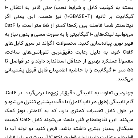
بسته به کیفیت کابل و شرایط نصب) حتی قادر به انتقال ۱۰
گیگابیت بر ثانیه (۱۰GBASE-T) نیز هست. این یعنی اگر
دیتاسنتر شما فاصله بین رک‌ها کمتر از ۵۵ متر است، با Cat6
می‌توانید لینک‌های ۱۰ گیگابیتی را به صورت مسی و بدون نیاز به
فیبر نوری پیاده‌سازی کنید. محصولات لگراند در سری کابل‌های
Cat6 خود، به دلیل رعایت دقیق‌ترین تلورانس‌های ساخت،
معمولاً عملکرد بهتری از حداقل استاندارد دارند و در فواصل تا
۵۵ متر، ۱۰ گیگابیت را با حاشیه اطمینان قابل قبول پشتیبانی
می‌کنند.
چهارمین تفاوت به تابیدگی دقیق‌تر زوج‌ها برمی‌گردد. در Cat6،
گام تابیدگی (طول هر تاب کامل) با دقت بیشتری کنترل می‌شود و
در طول کابل تغییرات کمتری دارد، که به کاهش نویز کمک
می‌کند. این تفاوت‌های فنی باعث می‌شوند کابل Cat6 کیفیت
سیگنال بسیار بهتری داشته باشد. فرض کنید دو لوله آب با
قطرهای متفاوت دارید؛ لوله قطورتر (Cat6) آب بیشتری را با فشار