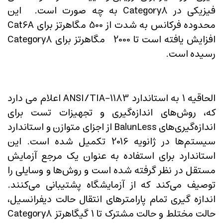
فیزیکی در Category8 به چه صورت است. این
محدوده فرکانس به شدت از 500 مگاهرتز برای Cat6A
افزایش یافته است تا 2000 مگاهرتز برای Category8
رسیده است.
الحاقیه 1 به استاندارد ANSI/TIA-1183 اعلام می دارد
که، روش‌های اندازه‌گیری و تجهیزات تست برای
اندازه‌گیری‌های BalunLess از اجزای متوازن و استاندارد
سیستم‌ها در ژانویه 2016 تکمیل شده است. این
استاندارد برای استفاده به عنوان یک مرجع آزمایش
مستقل در نظر گرفته شده است و روش‌ها و وسایلی را
توصیف می‌کند که از آزمایشگاه پشتیبانی می‌کنند.
اندازه گیری تمام پارامترهای انتقال حالت دیفرانسیل،
حالت مختلط و حالت مشترک تا 1 گیگاهرتز Category8