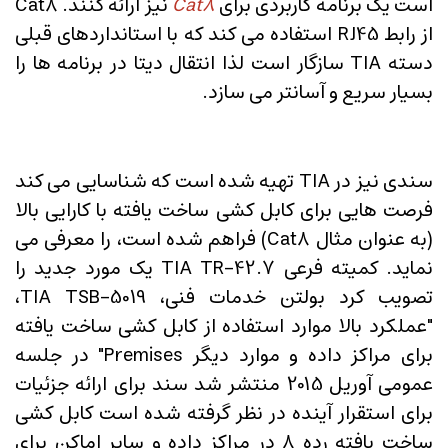
است یک برنامه کاربردی برای
Cat8
نیز ارائه کنند. Cat8
از رابط RJ45 استفاده می کند که با استانداردهای قبلی
دسته TIA سازگار است لذا انتقال دیتا در برنامه ها را
بسیار سریع و آسانتر می سازد.
سندی نیز در TIA تهیه شده است که شناسایی می کند
فرصت هایی برای کابل کشی ساخت یافته با کارایی بالا
(به عنوان مثال Cat8) فراهم شده است، را معرفی می
نماید. کمیته فرعی TIA TR-42.7 یک مورد جدید را
تصویب کرد بولتن خدمات فنی، TIA TSB-5019،
"عملکرد بالا موارد استفاده از کابل کشی ساخت یافته
برای مراکز داده و موارد دیگر Premises" در جلسه
عمومی آوریل 2015 منتشر شد سند برای ارائه جزئیات
برای استقرار آینده در نظر گرفته شده است کابل کشی
ساخت یافته رده 8 در مراکز داده و سایر اماکن برای