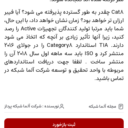
Cat8 چقدر به طور گسترده پذیرفته می شود؟ آیا فیبر
ارزان تر خواهد بود؟ زمان نشان خواهد داد، با این حال،
شما باید مرتبا تولید کنندگان تجهیزات Active را رصد
کنید، زیرا آنها تأثیر زیادی بر آنچه که اتخاذ می شود
دارند. TIA استاندارد Category8 را در جولای 2016
منتشر کرد و ISO باید سه ماهه اول سال 2018 آن را
منتشر ساخت . لظفا جهت دریافت استانداردهای
مربوطه با واحد تحقیق و توسعه شرکت آلما شبکه در
تماس باشید.
نویسنده : شرکت آلما شبکه پرداز
مجله آلما شبکه
ثبت بازخورد