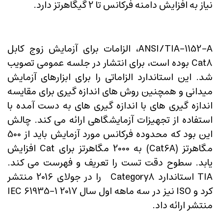
نیاز به افزایش دامنه فرکانس تا 2 گیگاهرتز دارد.
ANSI/TIA-1152-A، الزامات برای آزمایش زوج کابل
Cat8 بوده است، برای انتشار در جلسه عمومی تصویب
شد. این استاندارد الزاماتی را برای ابزارهای آزمایش
میدانی و همچنین روش های اندازه گیری برای مقایسه
اندازه گیری های با اندازه گیری های به دست آمده با
استفاده از تجهیزات آزمایشگاهی ارائه می کند. چالش
این بود که محدوده فرکانس مورد آزمایش باید از 500
مگاهرتز (Cat6A) به 2000 مگاهرتز برای Cat افزایش
یابد. سطوح دقت تست را تعریف و فهرست می کند.
TIA استاندارد Category8 را در جولای 2016 منتشر
کرد و ISO نیز در سه ماهه اول سال 2017 IEC 61935-1
منتشر ارائه داد.