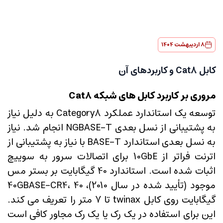
8 اردیبهشت 1404
کابل Cat8 و کاربردهای آن
مروری بر کاربرد کابل های شبکه Cat8
توسعه یک استاندارد عملکرد Category8 به دلیل نیاز
به پشتیبانی از نسل بعدی NGBASE-T انجام شد. نیاز
به نسل بعدی استاندارد BASE-T با نیاز به پشتیبانی از
اترنت فراتر از 10GbE برای اتصالات سرور به سوییچ
اثبات شده است. استاندارد 40 گیگابایت بر بستر مس
موجود (تأیید شده در سال 2010)، 40GBASE-CR4، 40
گیگابایت روی کابل twinax تا 7 متر را تعریف می کند.
این برای استفاده در یک رک یا یک رک مجاور کافی است