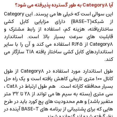
آیا Category8 به طور گسترده پذیرفته می شود؟
این سوالی است که خیلی ها می پرسند. این Category
از شبکه(BASE-T) دارای مزایایی کابل کشی
ساختاریافته، هزینه کم، استفاده از رابط مشترک و
قابلیت های سرعت بسیار بالا است. استاندارد
Category8 از RJ45 استفاده می کند و آن را با سایر
استانداردهای کابل کشی ساختار یافته TIA سازگار می
کند.
طول استاندارد مورد استفاده در Category8 از طول
کانال 100 متری تاریخی کاهش یافته است و یک راه حل
بسیار محافظه کارانه است. هم طول ارتباط در Cat8 ،
سی متری (بسته به سیم ها می تواند از 28 تا 32 متر
متغیر باشد) و هم محدودیت های پچ کورد باید در طرح
هایی که برای پشتیبانی از برنامه های BASE-T آینده در
نظر گرفته شده اند گنجانده شوند.