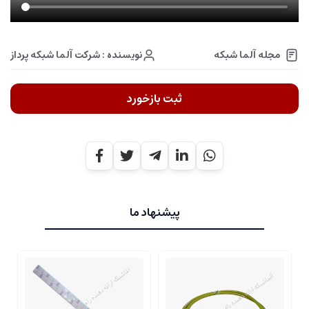
نویسنده : شرکت آلما شبکه پرداز
مجله آلما شبکه
ثبت بازخورد
پیشنهاد ما