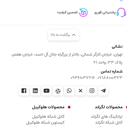
پشتیبانی فوری
تضمین کیفیت
برگشت به بالا
نشانی
تهران، خیابان کارگر شمالی، بالاتر از بزرگراه جلال آل احمد، خیابان هفتم،
پلاک 33، واحد 21
شماره تماس
|
09361037216
02188000323
محصولات لگراند
محصولات هلوکیبل
ترانکینگ های لگراند
کابل شبکه هلوکیبل
کابل شبکه لگراند
کیستون شبکه هلوکیبل