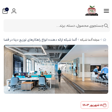
0
جستجوی محصول، دسته، برند...
آلما شبکه ارائه دهنده انواع راهکارهای توزیع دیتا در فضای ا
مجله آلما شبکه
18 شهریور 1403