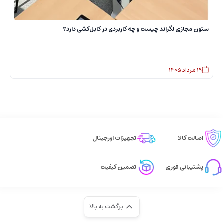
ستون مجازی لگراند چیست و چه کاربردی در کابل‌کشی دارد؟
چ
ک
19
مرداد
1405
اصالت کالا
تجهیزات اورجینال
پشتیبانی فوری
تضمین کیفیت
برگشت به بالا