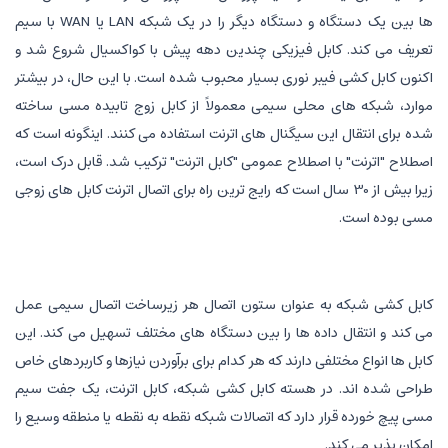
ها بین یک دستگاه و دستگاه دیگر را در یک شبکه LAN یا WAN با سیم
تعریف می کند. کابل فیزیکی چندین دهه پیش با کواکسیال شروع شد و
اکنون کابل کشی فیبر نوری بسیار محبوب شده است. با این حال، در بیشتر
موارد، شبکه های محلی سیمی معمولاً از کابل زوج تابیده مسی ساخته
شده برای انتقال این سیگنال های اترنت استفاده می کنند. اینگونه است که
اصطلاح "اترنت" با اصطلاح عمومی "کابل اترنت" ترکیب شد. قابل درک است،
زیرا بیش از 30 سال است که رایج ترین راه برای اتصال اترنت کابل های زوجی
مسی بوده است.
کابل کشی شبکه به عنوان ستون اتصال هر زیرساخت اتصال سیمی عمل
می کند و انتقال داده ها را بین دستگاه های مختلف تسهیل می کند. این
کابل ها انواع مختلفی دارند که هر کدام برای برآوردن نیازها و کاربردهای خاص
طراحی شده اند. در هسته کابل کشی شبکه، کابل اترنت، یک جفت سیم
مسی پیچ خورده قرار دارد که اتصالات شبکه نقطه به نقطه یا منطقه وسیع را
امکان پذیر می کند.