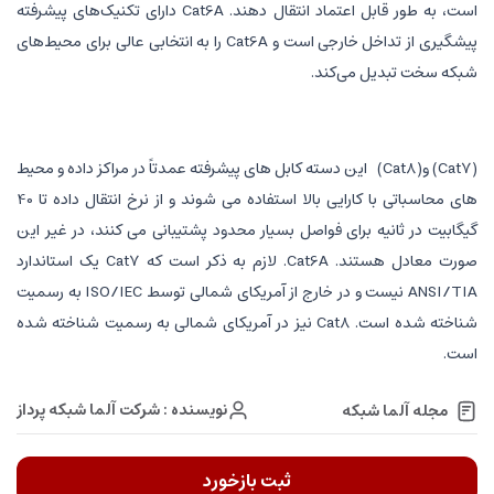
است، به طور قابل اعتماد انتقال دهند. Cat6A دارای تکنیک‌های پیشرفته
پیشگیری از تداخل خارجی است و Cat6A را به انتخابی عالی برای محیط‌های
شبکه سخت تبدیل می‌کند.
(Cat7) و(Cat8) این دسته کابل های پیشرفته عمدتاً در مراکز داده و محیط
های محاسباتی با کارایی بالا استفاده می شوند و از نرخ انتقال داده تا 40
گیگابیت در ثانیه برای فواصل بسیار محدود پشتیبانی می کنند، در غیر این
صورت معادل هستند. Cat6A. لازم به ذکر است که Cat7 یک استاندارد
ANSI/TIA نیست و در خارج از آمریکای شمالی توسط ISO/IEC به رسمیت
شناخته شده است. Cat8 نیز در آمریکای شمالی به رسمیت شناخته شده
است.
نویسنده : شرکت آلما شبکه پرداز
مجله آلما شبکه
ثبت بازخورد