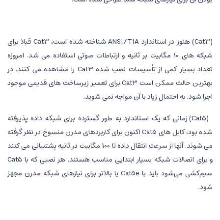
(Cat3) هنوز در استاندارد ANSI/TIA شناخته شده است، Cat3 قبلا برای
شبکه های 10 مگابیت بر ثانیه و ارتباطات صوتی استفاده می شد. امروزه
تعداد بسیار کمی از تأسیسات نصب شده Cat3 را مشاهده می کنند. در
بهترین حالت ممکن است Cat3 برای تعمیر زیرساخت های قدیمی موجود
اجرا شود. به احتمال زیاد با آن مواجه نمی شوید.
(Cat5) زمانی که یک استاندارد به طور گسترده برای شبکه داده پذیرفته
شده بود، کابل های Cat5 اکنون برای کاربردهای مدرن منسوخ در نظر گرفته
می شوند. آنها از سرعت انتقال داده تا 100 مگابیت در ثانیه پشتیبانی می کنند
و برای اتصالات شبکه بسیار ابتدایی مناسب هستند. هر نصبی که با Cat5
سیم‌کشی می‌شود باید با Cat5e یا بالاتر برای نیازهای شبکه مدرن مجهز
شود.