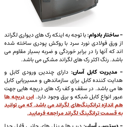
- ساختار بادوام
:
با توجه به اینکه رک های دیواری لگراند
از ورق فولادی نورد سرد با روکش پودری ساخته شده
اند که آنها را در برابر خوردگی و ضربه بسیار مقاوم می
باشد. رنگ اکثر رک های لگراند مشکی می باشد.
- مدیریت کابل آسان
:
دارای چندین ورودی کابل و
هدایت کننده کابل برای سازماندهی و مسیریابی کابل
ها می باشد. در سقف و کف رک های دریچه هایی جهت
عبور انواع کابل شبکه و برق وجود دارد.
این دریچه ها
هم اندازه ترانکینگ‌های لگراند می باشد. که می توانید
به قسمت ترانگینگ لگراند مراجعه فرمایید.
- دسترسی آسان
:
درب ها و پنل های جانبی قابل جدا