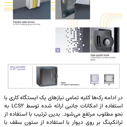
در ادامه رک‌ها کلیه تمامی نیازهای یک ایستگاه کاری با
استفاده از امکانات جانبی ارائه شده توسط LCS2 به
نحو مطلوب مرتفع می‌شود. بدین ترتیب با استفاده از
ترانکینگ بر روی دیوار با استفاده از ستون سقف با