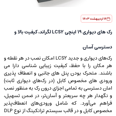
14 اردیبهشت 1403
رک های دیواری 19 اینچی LCS2 لگراند، کیفیت بالا و
دسترسی آسان
رک‌های دیواری و جدید LCS2 امکان نصب در هر نقطه و
هر مکان را با حفظ، کیفیت زیبایی شناسی دارا می
باشند. متحرک بودن پنل های جانبی و انعطاف پذیری
ورودی های مخصوص کابل (در رک‌های دیواری ثابت)
امان دسترسی به تمامی اجزای درون رک به منظور نصب
و نگهدار هر چه سریعتر و آسان‎‌تر، در ضمن تسهیل،
فراهم می‌آورد. که شامل ورودی‌های انعطاف‌پذیر
مخصوص کابل و در قالب سیستم ترانکینگ از نوع DLP