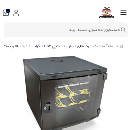
0
جستجوی محصول، دسته، برند...
رک های دیواری 19 اینچی LCS2 لگراند، کیفیت بالا و دسترسی آسان
مجله آلما شبکه