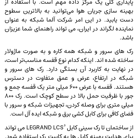
پایداری کلی یک مرکز داده مهم است. با استفاده از
بهینه سازی جریان هوا می‌توانید به بالاترین سطوح
دست یابید. در این امر شرکت آلما شبکه به عنوان
نماینده لگراند در ایران، می تواند راهنمای شما عزیزان
باشد.
رک های سرور و شبکه همه کاره و به صورت ماژولار
ساخته شده اند. اینکه کدام نوع قفسه مناسب‌تر است،
در نهایت به کاربرد آن بستگی دارد. رک های سرور و
شبکه در ارتفاع، عرض و عمق متفاوت در دسترس
هستند. قفسه با عرض 600 میلی متر یک قفسه جمع و
جور با ظرفیت حمل بالا در سطح کوچک است. رک 800
میلی متری برای وصله کردن، تجهیزات شبکه و سرور با
فضای کافی برای کابل کشی برق و شبکه ایده آل است.
از ساختمان تا رک سینی کابل LEGRAND LCS³ می تواند
برای هدایت بهینه کابل ها به کابیت رک استفاده شود.