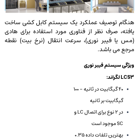
هنگام توصیف عملکرد یک سیستم کابل کشی ساخت
یافته، صرف نظر از فناوری مورد استفاده برای هادی
(مس یا فیبر نوری)، سرعت انتقال (نرخ بیت) نقطه
مرجع می باشد.
ویژگی سیستم فیبر نوری
LCS3 لگراند:
40 گیگابیت در ثانیه - 100
گیگابیت بر ثانیه
در 2 نوع برای اتصال LC و
SC موجود است
بهترین تلفات داده 0.35