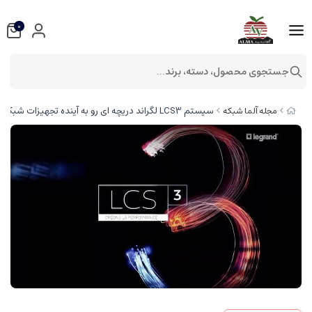
0
جستجوی محصول، دسته، برند...
سیستم LCS3 لگراند دریچه ای رو به آینده تجهیزات شبکه
مجله آلما شبکه