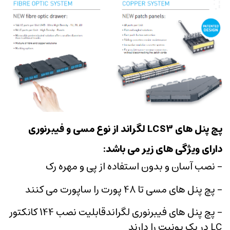
پچ پنل های LCS3 لگراند از نوع مسی و فیبرنوری
دارای ویژگی های زیر می باشد:
- نصب آسان و بدون استفاده از پی و مهره رک
- پچ پنل های مسی تا 48 پورت را ساپورت می کنند
- پچ پنل های فیبرنوری لگراندقابلیت نصب 144 کانکتور
LC در یک یونیت را دارند