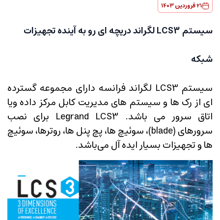
21 فروردین 1403
سیستم LCS3 لگراند دریچه ای رو به آینده تجهیزات
شبکه
سیستم LCS3 لگراند فرانسه دارای مجموعه گسترده
ای از رک ها و سیستم های مدیریت کابل مرکز داده ویا
اتاق سرور می باشد.
Legrand LCS3 برای نصب
سرورهای (blade)، سوئیچ ها، پچ پنل ها، روترها، سوئیچ
ها و تجهیزات بسیار ایده آل می‌باشد.