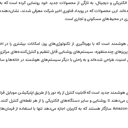
 زیرساخت‌های الکتریکی و دیجیتال، به تازگی از محصولات جدید خود رونمایی کرده است که ب
‌اند. این محصولات که در رویداد فناوری اخیر شرکت معرفی شدند، نشان‌دهنده ت
ربری در محیط‌های مسکونی و تجاری است.
د است که با بهره‌گیری از تکنولوژی‌های روز، امکانات بیشتری را در اختیار
یزهای چندمنظوره، سیستم‌های روشنایی قابل تنظیم و کنترل‌کننده‌های مرکزی 
ای امنیت، طراحی شده‌اند و به راحتی با دیگر سیستم‌های هوشمند در خانه‌ها و سا
 هوشمند جدید است که قابلیت کنترل از راه دور را از طریق اپلیکیشن موبایل فرا
 فناوری ارتباطی Zigbee و Wi-Fi، به کاربران امکان می‌دهند تا روشنایی و سایر دستگاه‌های الکتریکی را از هر نقطه‌ای کن
سوئیچ‌ها با دستیارهای صوتی معروف مانند Google Assistant و Amazon Alexa سازگار هستند که به کاربران اجازه می‌دهد تنها با استفا