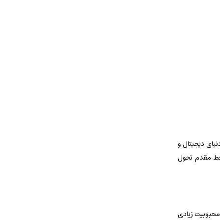
یای دیجیتال و
 خط مقدم تحول
 محبوبیت زیادی