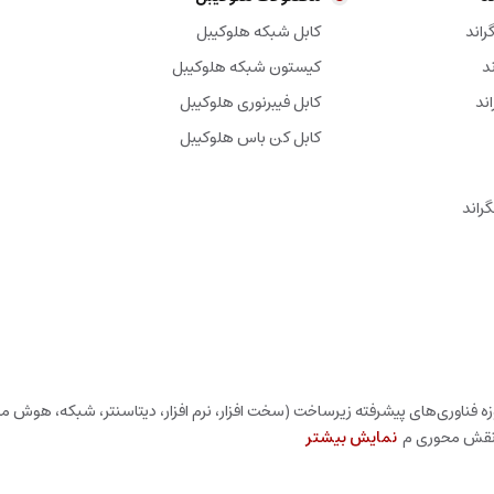
راند
کابل شبکه هلوکیبل
د
کیستون شبکه هلوکیبل
کابل فیبرنوری هلوکیبل
کابل کن باس هلوکیبل
راند
 فناوری‌های پیشرفته زیرساخت (سخت افزار، نرم افزار، دیتاسنتر، شبکه، هوش مصن
ا نقش محوری م
نمایش بیشتر