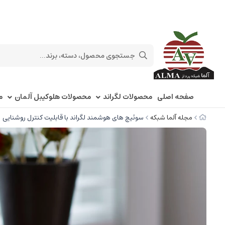
صفحه اصلی
محصولات لگراند
محصولات هلوکیبل آلمان
م
مجله آلما شبکه
سوئیچ های هوشمند لگراند با قابلیت کنترل روشنایی