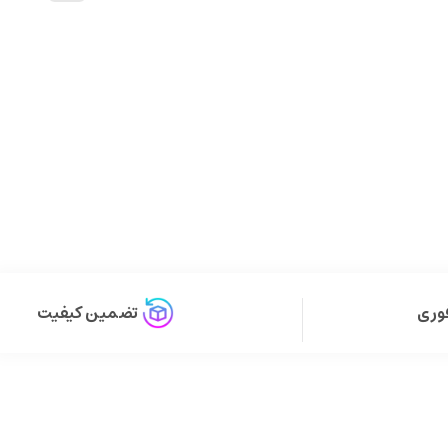
آشنا
6
وری
تضمین کیفیت