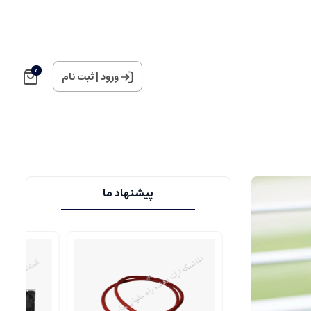
0
ورود
|
ثبت نام
پیشنهاد ما