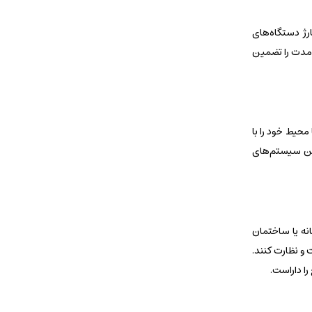
ست که علاوه بر ویژگی‌های استاندارد، امکانات بیشتری از جمله پورت‌های USB برای شارژ دستگاه‌های
ی مدت را تضمین
محیط خود را با
این سیستم‌های
نه یا ساختمان
 و نظارت کنند.
ا داراست.