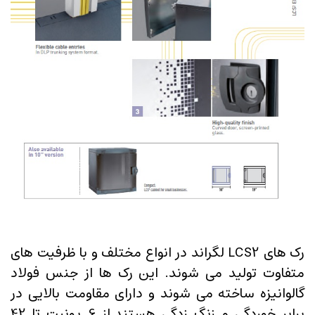
رک های LCS2 لگراند در انواع مختلف و با ظرفیت های
متفاوت تولید می شوند. این رک ها از جنس فولاد
گالوانیزه ساخته می شوند و دارای مقاومت بالایی در
برابر خوردگی و زنگ زدگی هستند.از 6 یونیت تا 42