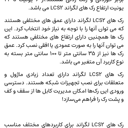
یونیت ارتفاع رک های لگراند LCS2 می باشد.
رک های LCS2 لگراند دارای عمق های مختلفی هستند
که می توان آنها را با توجه به نیاز خود انتخاب کرد. این
رک ها همچنین دارای ارتفاع های مختلفی هستند که
می توان آنها را به صورت عمودی یا افقی نصب کرد. عمق
رک ها نیز از 35 سانتی متر تا 100 سانتی متر بسته به
نوع کاربرد آن متغیر می باشد.
رک های LCS2 لگراند دارای تعداد زیادی ماژول و
متعلقات برای نصب تجهیزات شبکه هستند. دسترسی
ورودی این رک‌ها امکان مدیریت کابل ها از سقف و کف
و پشت رک را فراهم می‌سازد!
رک های LCS2 لگراند برای کاربردهای مختلف مناسب