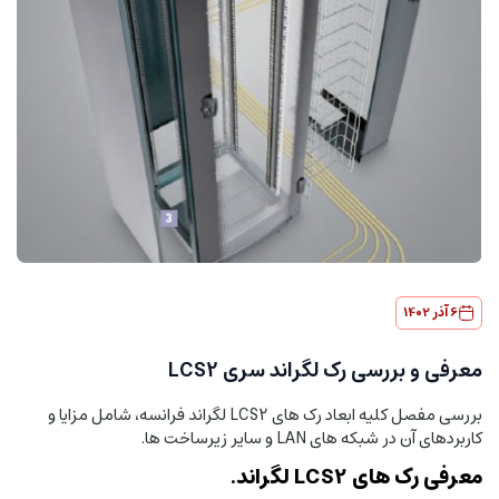
6 آذر 1402
معرفی و بررسی رک لگراند سری LCS2
بررسی مفصل کلیه ابعاد رک های LCS2 لگراند فرانسه، شامل مزایا و
کاربردهای آن در شبکه های LAN و سایر زیرساخت ها.
معرفی رک های LCS2 لگراند.