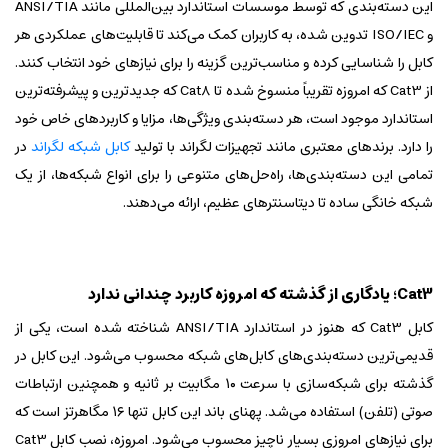
این دسته‌بندی که توسط موسسات استاندارد بین‌المللی مانند ANSI/TIA
و ISO/IEC تدوین شده، به کاربران کمک می‌کند تا قابلیت‌های عملکردی هر
کابل را شناسایی کرده و مناسب‌ترین گزینه را برای نیازهای خود انتخاب کنند.
از Cat3 که امروزه تقریباً منسوخ شده تا Cat8 که جدیدترین و پیشرفته‌ترین
استاندارد موجود است، هر دسته‌بندی ویژگی‌ها، مزایا و کاربردهای خاص خود
را دارد. برندهای معتبری مانند تجهیزات لگراند با تولید
کابل شبکه لگراند
در
تمامی این دسته‌بندی‌ها، راه‌حل‌های متنوعی را برای انواع شبکه‌ها، از یک
شبکه خانگی ساده تا دیتاسنترهای عظیم، ارائه می‌دهند.
Cat3؛ یادگاری از گذشته که امروزه کاربرد چندانی ندارد
کابل Cat3 که هنوز در استاندارد ANSI/TIA شناخته شده است، یکی از
قدیمی‌ترین دسته‌بندی‌های کابل‌های شبکه محسوب می‌شود. این کابل در
گذشته برای شبکه‌سازی با سرعت ۱۰ مگابیت بر ثانیه و همچنین ارتباطات
صوتی (تلفن) استفاده می‌شد. پهنای باند این کابل تنها ۱۶ مگاهرتز است که
برای نیازهای امروزی بسیار ناچیز محسوب می‌شود. امروزه، نصب کابل Cat3