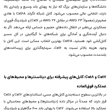
دانشگاه‌ها و سازمان‌های بزرگ که نیاز به پهنای باند وسیع و پایداری بالا
دارند، انتخابی عالی محسوب می‌شود. کابل شبکه لگراند Cat6A با هادی
ضخیم‌تر (معمولاً ۲۳ AWG در مقابل ۲۴ AWG در Cat6) و شیلدینگ قوی‌تر،
عملکردی بی‌نظیر در انتقال داده‌های حجیم و حساس ارائه می‌دهد. اگر به
دنبال آینده‌نگری و آمادگی برای شبکه‌های ۱۰ گیگابیتی در کل مسیر
کابل‌کشی خود هستید، Cat6A بهترین انتخاب ممکن است. این کابل با
وجود هزینه بالاتر نسبت به Cat6، سرمایه‌گذاری برای زیرساخت‌های
بلندمدت محسوب می‌شود.
Cat7 و Cat8؛ کابل‌های پیشرفته برای دیتاسنترها و محیط‌های با
عملکرد فوق‌العاده
در بالاترین سطوح دسته‌بندی کابل‌های مسی، استانداردهای Cat7 و Cat8
قرار دارند که عمدتاً در مراکز داده (دیتاسنترها) و محیط‌های محاسباتی با
عملکرد بالا استفاده می‌شوند. Cat7 با پهنای باند ۶۰۰ مگاهرتز و شیلدینگ