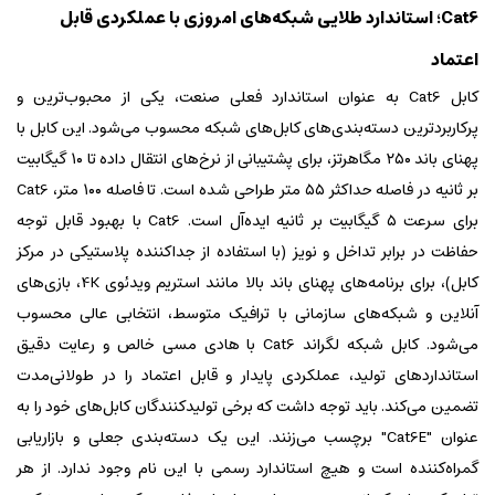
Cat6؛ استاندارد طلایی شبکه‌های امروزی با عملکردی قابل
اعتماد
کابل Cat6 به عنوان استاندارد فعلی صنعت، یکی از محبوب‌ترین و
پرکاربردترین دسته‌بندی‌های کابل‌های شبکه محسوب می‌شود. این کابل با
پهنای باند ۲۵۰ مگاهرتز، برای پشتیبانی از نرخ‌های انتقال داده تا ۱۰ گیگابیت
بر ثانیه در فاصله حداکثر ۵۵ متر طراحی شده است. تا فاصله ۱۰۰ متر، Cat6
برای سرعت ۵ گیگابیت بر ثانیه ایده‌آل است. Cat6 با بهبود قابل توجه
حفاظت در برابر تداخل و نویز (با استفاده از جداکننده پلاستیکی در مرکز
کابل)، برای برنامه‌های پهنای باند بالا مانند استریم ویدئوی 4K، بازی‌های
آنلاین و شبکه‌های سازمانی با ترافیک متوسط، انتخابی عالی محسوب
می‌شود. کابل شبکه لگراند Cat6 با هادی مسی خالص و رعایت دقیق
استانداردهای تولید، عملکردی پایدار و قابل اعتماد را در طولانی‌مدت
تضمین می‌کند. باید توجه داشت که برخی تولیدکنندگان کابل‌های خود را به
عنوان "Cat6E" برچسب می‌زنند. این یک دسته‌بندی جعلی و بازاریابی
گمراه‌کننده است و هیچ استاندارد رسمی با این نام وجود ندارد. از هر