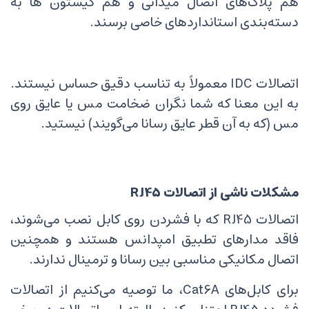
هم پلاگ‌های اتصال میدانی و هم کیستون ها به
دسته‌بندی استانداردهای خاصی برسند.
اتصالات IDC معمولاً به تناسب دقیق حساس نیستند.
به این معنا که شما نگران ضخامت مس یا عایق روی
مس (که به آن قطر عایق رسانا می‌گویند) نیستید.
مشکلات ناشی از اتصالات RJ45
اتصالات RJ45 که با فشردن روی کابل نصب می‌شوند،
فاقد مدارهای تطبیق امپدانس هستند و همچنین
اتصال مکانیکی مناسبی بین رسانا و ترمینال ندارند.
برای کابل‌های Cat6A، ما توصیه می‌کنیم از اتصالات