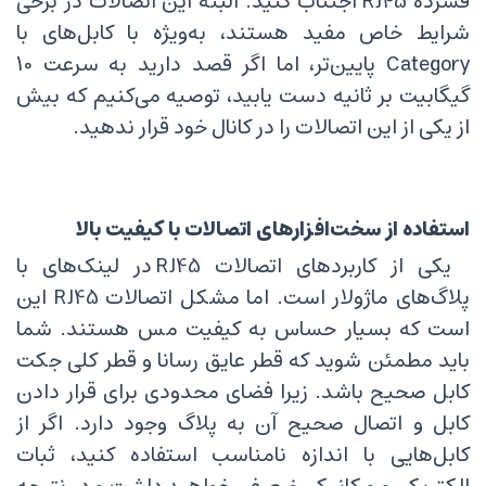
فشرده RJ45 اجتناب کنید. البته این اتصالات در برخی
شرایط خاص مفید هستند، به‌ویژه با کابل‌های با
Category پایین‌تر، اما اگر قصد دارید به سرعت 10
گیگابیت بر ثانیه دست یابید، توصیه می‌کنیم که بیش
از یکی از این اتصالات را در کانال خود قرار ندهید.
استفاده از سخت‌افزارهای اتصالات با کیفیت بالا
یکی از کاربردهای اتصالات RJ45 در لینک‌های با
پلاگ‌های ماژولار است. اما مشکل اتصالات RJ45 این
است که بسیار حساس به کیفیت مس هستند. شما
باید مطمئن شوید که قطر عایق رسانا و قطر کلی جکت
کابل صحیح باشد. زیرا فضای محدودی برای قرار دادن
کابل و اتصال صحیح آن به پلاگ وجود دارد. اگر از
کابل‌هایی با اندازه نامناسب استفاده کنید، ثبات