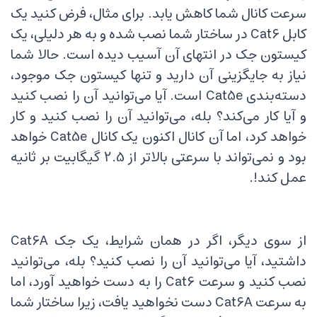
سرعت کانال شما کاهش یابد. برای مثال، فرض کنید یک
کابل Cat6 در ساختار شما نصب شده و به هر دلیلی، یک
کیستون جک در انتهای آن آسیب دیده است. حالا شما
نیاز به جایگزینی آن دارید و تنها کیستون جک موجود،
دسته‌بندی Cat5e است. آیا می‌توانید آن را نصب کنید
و آیا کار می‌کند؟ بله، می‌توانید آن را نصب کنید و کار
خواهد کرد، اما آن کانال اکنون یک کانال Cat5e خواهد
بود و نمی‌تواند با سرعتی بالاتر از 2.5 گیگابیت بر ثانیه
عمل کند!.
از سوی دیگر، اگر در همان شرایط، یک جک Cat6A
داشتید، آیا می‌توانید آن را نصب کنید؟ بله، می‌توانید
نصب کنید و سرعت Cat6 را به دست خواهید آورد، اما
به سرعت Cat6A دست نخواهید یافت، زیرا ساختار شما