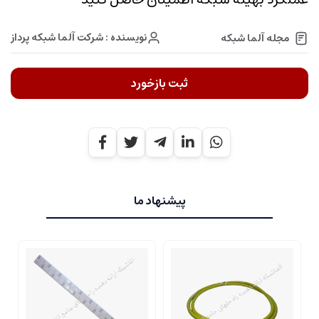
نویسنده : شرکت آلما شبکه پرداز
مجله آلما شبکه
ثبت بازخورد
پیشنهاد ما