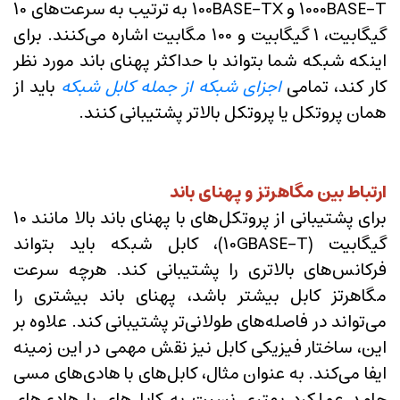
1000BASE-T و 100BASE-TX به ترتیب به سرعت‌های 10
گیگابیت، 1 گیگابیت و 100 مگابیت اشاره می‌کنند. برای
اینکه شبکه شما بتواند با حداکثر پهنای باند مورد نظر
کار کند، تمامی
اجزای شبکه از جمله کابل شبکه
باید از
همان پروتکل یا پروتکل بالاتر پشتیبانی کنند.
ارتباط بین مگاهرتز و پهنای باند
برای پشتیبانی از پروتکل‌های با پهنای باند بالا مانند 10
گیگابیت (10GBASE-T)، کابل شبکه باید بتواند
فرکانس‌های بالاتری را پشتیبانی کند. هرچه سرعت
مگاهرتز کابل بیشتر باشد، پهنای باند بیشتری را
می‌تواند در فاصله‌های طولانی‌تر پشتیبانی کند. علاوه بر
این، ساختار فیزیکی کابل نیز نقش مهمی در این زمینه
ایفا می‌کند. به عنوان مثال، کابل‌های با هادی‌های مسی
جامد عملکرد بهتری نسبت به کابل‌های با هادی‌های