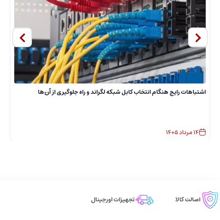
ا
اشتباهات رایج هنگام انتخاب کابل شبکه لگراند و راه جلوگیری از آن‌ها
14
مرداد
1405
اصالت کالا
تجهیزات اورجینال