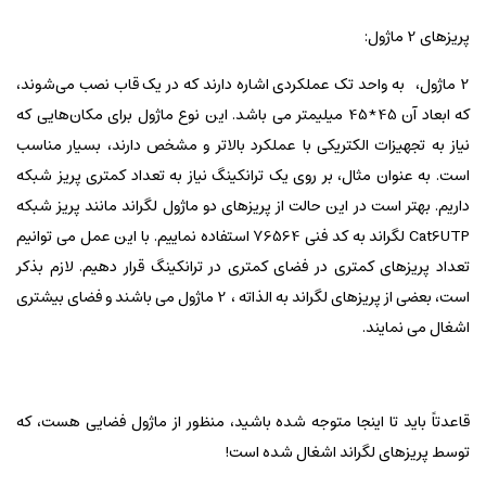
پریزهای 2 ماژول:
2 ماژول‌، به واحد تک عملکردی اشاره دارند که در یک قاب نصب می‌شوند،
که ابعاد آن 45*45 میلیمتر می باشد. این نوع ماژول برای مکان‌هایی که
نیاز به تجهیزات الکتریکی با عملکرد بالاتر و مشخص دارند، بسیار مناسب
است. به عنوان مثال، بر روی یک ترانکینگ نیاز به تعداد کمتری پریز شبکه
داریم. بهتر است در این حالت از پریزهای دو ماژول لگراند مانند پریز شبکه
Cat6UTP لگراند به کد فنی 76564 استفاده نماییم. با این عمل می توانیم
تعداد پریزهای کمتری در فضای کمتری در ترانکینگ قرار دهیم. لازم بذکر
است، بعضی از پریزهای لگراند به الذاته ، 2 ماژول می باشند و فضای بیشتری
اشغال می نمایند.
قاعدتاً باید تا اینجا متوجه شده باشید، منظور از ماژول فضایی هست، که
توسط پریزهای لگراند اشغال شده است!