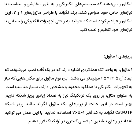
امکان را می‌دهند که سیستم‌های الکتریکی را به طور سفارشی و متناسب با
نیازهای خاص خود طراحی کنند. برند لگراند با طراحی ماژول‌های 1 و 2، این
امکان را فراهم کرده است که بتوانید به راحتی تجهیزات الکتریکی را مطابق با
نیازهای خود تنظیم و نصب کنید.
پریزهای 1 ماژول:
1 ماژول‌، به واحد تک عملکردی اشاره دارند که در یک قاب نصب می‌شوند، که
ابعاد آن 22.5*45 میلیمتر می باشد. این نوع ماژول برای مکان‌هایی که نیاز
به تجهیزات الکتریکی با عملکرد محدود و مشخص دارند، بسیار مناسب است.
به عنوان مثال، بر روی یک ترانکینگ نیاز به تعداد زیادی پریز شبکه داریم.
بهتر است در این حالت از پریزهای یک ماژول لگراند مانند پریز شبکه
Cat6UTP لگراند به کد فنی 76561 استفاده نماییم. با این عمل می توانیم
تعداد پریزهای بیشتری در فضای کمتری در ترانکینگ قرار دهیم.