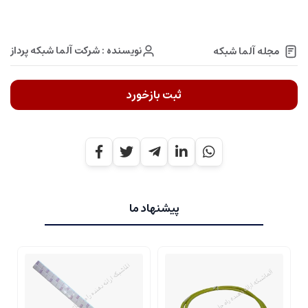
نویسنده : شرکت آلما شبکه پرداز
مجله آلما شبکه
ثبت بازخورد
پیشنهاد ما