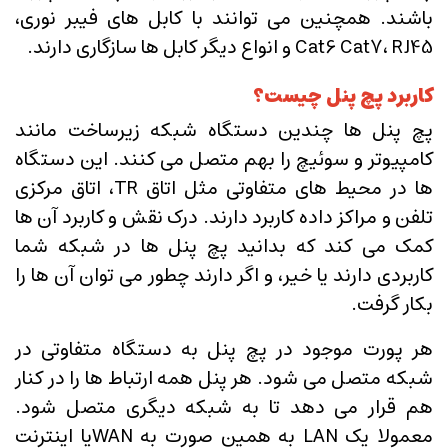
باشند. همچنین می توانند با کابل های فیبر نوری،
Cat6 Cat7، RJ45 و انواع دیگر کابل ها سازگاری دارند.
کاربرد پچ پنل چیست؟
پچ پنل ها چندین دستگاه شبکه زیرساخت مانند
کامپیوتر و سوئیچ را بهم متصل می کنند. این دستگاه
ها در محیط های متفاوتی مثل اتاق TR، اتاق مرکزی
تلفن و مراکز داده کاربرد دارند. درک نقش و کاربرد آن ها
کمک می کند که بدانید پچ پنل ها در شبکه شما
کاربردی دارند یا خیر، و اگر دارند چطور می توان آن ها را
بکار گرفت.
هر پورت موجود در پچ پنل به دستگاه متفاوتی در
شبکه متصل می شود. هر پنل همه ارتباط ها را در کنار
هم قرار می دهد تا به شبکه دیگری متصل شود.
معمولا یک LAN به همین صورت به WANیا اینترنت