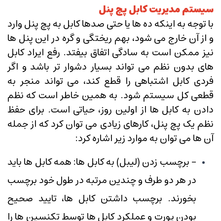
سیستم مدیریت کابل پچ پنل
با توجه به اینکه ده ها یا حتی صدها کابل به پچ پنل وارد
و از آن خارج می شود، بهم ریختگی و گره در این پنل ها
نیز ممکن است به سادگی اتفاق بیفتد. رفع ایراد کابل
های بدون نظم می تواند بسیار دشوار تر باشد و اگر
فردی کابل اشتباهی را قطع کند، می تواند منجر به
قطعی کل سیستم شود. به همین خاطر است که نظم
دادن به کابل ها از اولین روز، حیاتی است. برای حفظ
نظم یک پچ پنل، کارهای زیادی می توان کرد که از جمله
آن ها می توان به موارد زیر اشاره کرد:
- برچسب زدن (لیبل) به کابل ها: همه کابل ها باید
در هر دو طرف و چندین مرتبه در طول خود برچسب
بخورند. برچسب داشتن کابل ها، تایید صحیح
بودن پورت و عملکرد کابل ها توسط تکنسین ها را