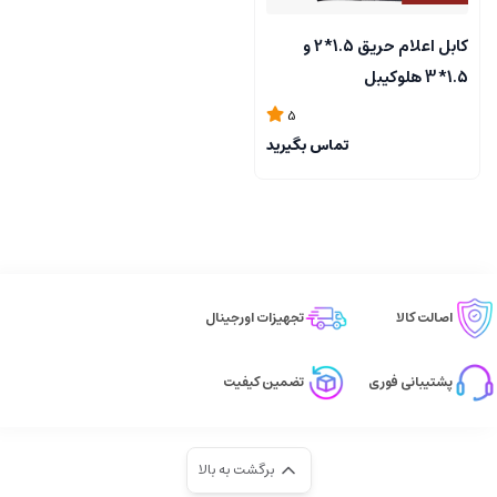
کابل اعلام حریق 1.5*2 و
1.5*3 هلوکیبل
5
تماس بگیرید
اصالت کالا
تجهیزات اورجینال
پشتیبانی فوری
تضمین کیفیت
برگشت به بالا