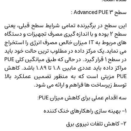
سطح 3 Advanced PUE :
این سطح در برگیرنده تمامی شرایط سطح قبلی، یعنی
سطح 2 بوده و با اندازه گیری مصرف تجهیزات و دستگاه
های مربوط به IT میزان خالص مصرف انرژی را استخراج
می نماید.یک مرکز داده در مطلوب ترین حالت خود باید
در سطح 1 قرار گیرد. در حالی که طبق میانگین کلی PUE
مراکز داده باید عددی مابین 1.8 تا 1.89 باشد. کاهش
PUE مزیتی است که به منظور تضمین عملکرد بالا
توسط زیرساخت ها فراهم و ارائه می شود.
سه اقدام عملی برای کاهش میزان PUE:
1- بهینه سازی راهکارهای خنک کننده
2- کاهش تلفات نیروی برق