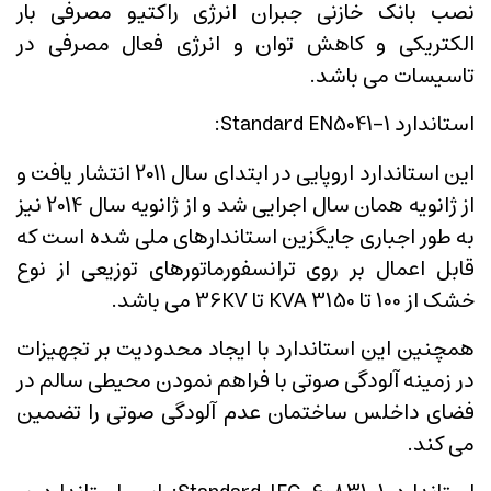
نصب بانک خازنی جبران انرژی راکتیو مصرفی بار
الکتریکی و کاهش توان و انرژی فعال مصرفی در
تاسیسات می باشد.
استاندارد Standard EN5041-1:
این استاندارد اروپایی در ابتدای سال 2011 انتشار یافت و
از ژانویه همان سال اجرایی شد و از ژانویه سال 2014 نیز
به طور اجباری جایگزین استاندارهای ملی شده است که
قابل اعمال بر روی ترانسفورماتورهای توزیعی از نوع
خشک از 100 تا 3150 KVA تا 36KV می باشد.
همچنین این استاندارد با ایجاد محدودیت بر تجهیزات
در زمینه آلودگی صوتی با فراهم نمودن محیطی سالم در
فضای داخلس ساختمان عدم آلودگی صوتی را تضمین
می کند.