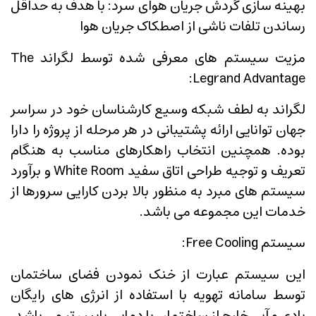
بهینه سازی گردش جریان هوای سرد: با هدف به حداقل
رساندن تلفات ناشی از اصطکاک جریان هوا
مزیت سیستم های معرفی شده توسط لگراند The
Legrand Advantage:
لگراند به لطف شبکه وسیع کارشناسان خود در سراسر
جهان توانایی ارائه پشتیبانی در هر مرحله از پروژه را دارا
بوده. همچنین انتخاب راهکارهای مناسب به هنگام
تعریف و توجیه طراحی اتاق سفید White Room و برآورد
سیستم های مبرد به منظور بالا بردن کارایی سرورها از
خدمات این مجموعه می باشد.
سیستم Free Cooling:
این سیستم عبارت از خنک نمودن فضای ساختمان
توسط سامانه تهویه با استفاده از انرژی های رایگان
بادی و آبی خارج از ساختمان با دمایی پایین تر می باشد.