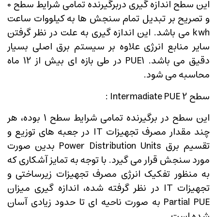
این سطح اندازه گیری دربرگیرنده تمامی شرایط سطح 0
و تصریح بر تبدیل تمام سنجش ها به کیلووات ساعت
kwh می باشد. این اندازه گیری به علت در نظر گرفتن
سایر منابع انرژی علاوه بر سیستم برق اصلی بسیار
دقیق می باشد. PUE1 در طی بازه ای بیش از 12 ماه
محاسبه می شود.
سطح 2 Intermadiate PUE :
این سطح در برگیرنده تمامی شرایط سطح 1 بوده، هر
چند مقدار مصرف تجهیزات IT در جعبه های توزیع و
تقسیم برق Power Distribution Units بدین صورت
مورد سنجش قرار می گیرد. با توجه به تمایز آشکاری که
به منظور تفکیک انرژی مصرف تجهیزات زیرساختی و
تجهیزات IT در نظر گرفته شده، اندازه گیری میزان
Partial PUE به صورت ناحیه ای تا حدود زیادی آسان
شده است.