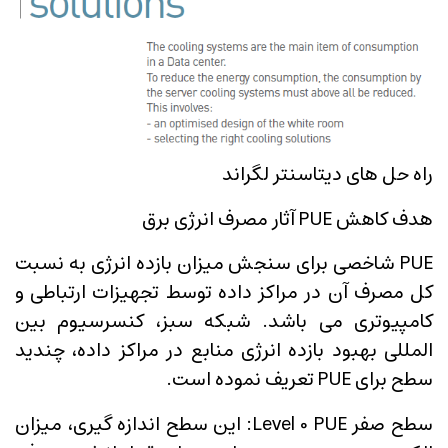
راه حل های دیتاسنتر لگراند
هدف کاهش PUE آثار مصرف انرژی برق
PUE شاخصی برای سنجش میزان بازده انرژی به نسبت
کل مصرف آن در مراکز داده توسط تجهیزات ارتباطی و
کامپیوتری می باشد. شبکه سبز، کنسرسیوم بین
المللی بهبود بازده انرژی منابع در مراکز داده، چندید
سطح برای PUE تعریف نموده است.
سطح صفر Level 0 PUE: این سطح اندازه گیری، میزان