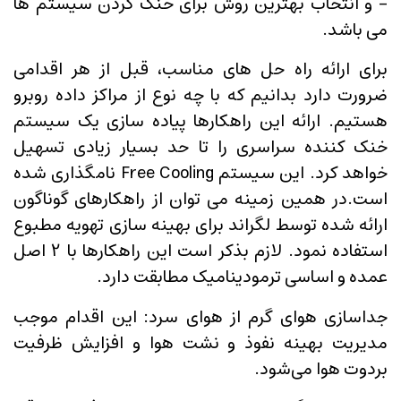
- و انتخاب بهترین روش برای خنک کردن سیستم ها
می باشد.
برای ارائه راه حل های مناسب، قبل از هر اقدامی
ضرورت دارد بدانیم که با چه نوع از مراکز داده روبرو
هستیم. ارائه این راهکارها پیاده سازی یک سیستم
خنک کننده سراسری را تا حد بسیار زیادی تسهیل
خواهد کرد. این سیستم Free Cooling نامگذاری شده
است.در همین زمینه می توان از راهکارهای گوناگون
ارائه شده توسط لگراند برای بهینه سازی تهویه مطبوع
استفاده نمود. لازم بذکر است این راهکارها با 2 اصل
عمده و اساسی ترمودینامیک مطابقت دارد.
جداسازی هوای گرم از هوای سرد: این اقدام موجب
مدیریت بهینه نفوذ و نشت هوا و افزایش ظرفیت
بردوت هوا می‌شود.