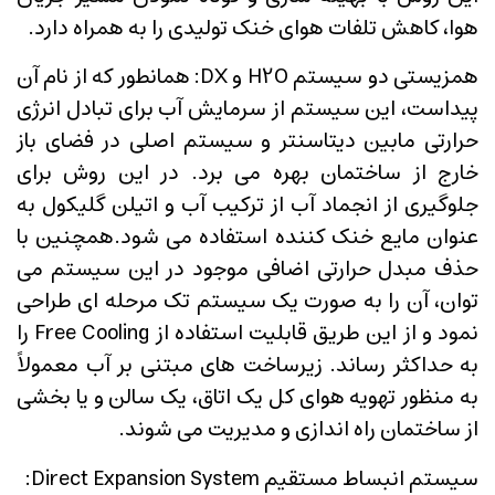
هوا، کاهش تلفات هوای خنک تولیدی را به همراه دارد.
همزیستی دو سیستم H2O و DX: همانطور که از نام آن
پیداست، این سیستم از سرمایش آب برای تبادل انرژی
حرارتی مابین دیتاسنتر و سیستم اصلی در فضای باز
خارج از ساختمان بهره می برد. در این روش برای
جلوگیری از انجماد آب از ترکیب آب و اتیلن گلیکول به
عنوان مایع خنک کننده استفاده می شود.همچنین با
حذف مبدل حرارتی اضافی موجود در این سیستم می
توان، آن را به صورت یک سیستم تک مرحله ای طراحی
نمود و از این طریق قابلیت استفاده از Free Cooling را
به حداکثر رساند. زیرساخت های مبتنی بر آب معمولاً
به منظور تهویه هوای کل یک اتاق، یک سالن و یا بخشی
از ساختمان راه اندازی و مدیریت می شوند.
سیستم انبساط مستقیم Direct Expansion System: