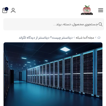
0
جستجوی محصول، دسته، برند...
دیتاسنتر چیست؟ دیتاسنتر از دیدگاه لگراند
مجله آلما شبکه