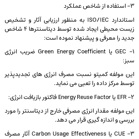
3- استفاده از شاخص عملکرد
استاندارد ISO/IEC به منظور ارزیابی آثار و تشخیص
زیست محیطی ایجاد شده توسط دیتاسنترها 4 شاخص
جدید را معرفی و پیشنهاد نموده است:
1- GEC یا Green Energy Coefficient ضریب انرژی
سبز:
این مولفه کمیتو نسبت مصرف انرژی های تجدیدپذیر
توسط مرکز داده را تعیی می نماید.
2- EFR یا Energy Reuse Factor فاکتور بازیافت انرژی:
این مولفه مقدار انرژی مصرفی خارج از دیتاسنتر را مورد
بررسی و اندازه گیری قرار می دهد.
3- CUE یا Carbon Usage Effectiveness آثار مصرف