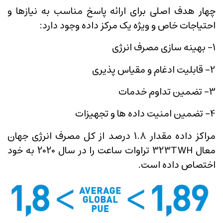
چهار هدف اصلی برای ارائه پاسخ مناسب به نیازها و
احتیاجات خاص و ویژه یک مرکز داده وجود دارد:
1- بهینه سازی مصرف انرژی
2- قابلیت ادغام و مقیاس پذیری
3- تضمین تداوم خدمات
4- تضمین امنیت داده ها و تجهیزات
مراکز داده مقدار 1.8 درصد از کل مصرف انرژی جهان
معال 323TWH تراوات ساعت را در سال 2020 به خود
اختصاص داده است.