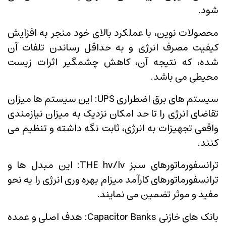
شود.
محصولات نوین، با عملکرد بالای خود منجر به افزایش
کیفیت مصرف انرژی و به حداقل رساندن تلفات آن
شده، که نتیجه آن، کاهش چشمگیر اثرات زیست
محیطی می باشد.
سیستم های برق اضطراری UPS: این سیستم ها میزان
تقاضای انرژی را تا حد امکان نزدیک به میزان نیازمندی
واقعی تجهیزات به انرژی، ثابت نگه داشته و تنظیم می
کنند.
ترانسفورماتورهای سبز THE hv/lv: این مبدل ها و
ترانسفورماتورهای کارآمد میزام بهره وری انرژی را به نحو
مفید و موثر تضمین می نمایند.
بانک های خازنی Capacitor Banks: هدف اصلی و عمده