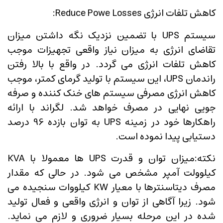
کاهش تلفات انرژی Reduce Powe Losses:
سیستم UPS با تضمین نزدیک نگه داشتن میزان
تقاضای انرژی به میزان نیاز واقعی تجهیزات موجب
کاهش تلفات انرژی می گردد. در واقع با بالا رفتن
راندمان UPS، این سیستم با تولید گرمای کمتر، موجب
کاهش انرژی مصرفی سیستم های خنک کننده و صرفه
جویی نهایی در مصرف خواهد شد. لگراند با ارائه
راهکارها خود در زمینه UPS به توان بازده 96 درصد
دستیابی پیدا نموده است.
نکته:میزان توان و قدرت UPS ها معمولا با KVA
کیلوولت آمپر مشخص می شود. در حالی که مقدار
مصرف دیتاسنترها با معیار KW کیلووات سنجیده می
شود. زیرا آگاهی از توان و انرژی واقعی و فعال تولید
شده در این مرحله بسیار ضروری و لازم می نماید.