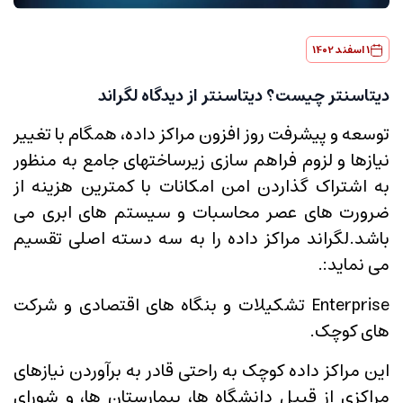
1 اسفند 1402
دیتاسنتر چیست؟ دیتاسنتر از دیدگاه لگراند
توسعه و پیشرفت روز افزون مراکز داده، همگام با تغییر
نیازها و لزوم فراهم سازی زیرساختهای جامع به منظور
به اشتراک گذاردن امن امکانات با کمترین هزینه از
ضرورت های عصر محاسبات و سیستم های ابری می
باشد.لگراند مراکز داده را به سه دسته اصلی تقسیم
می نماید:.
Enterprise تشکیلات و بنگاه های اقتصادی و شرکت
های کوچک.
این مراکز داده کوچک به راحتی قادر به برآوردن نیازهای
مراکزی از قبیل دانشگاه ها، بیمارستان ها، و شورای