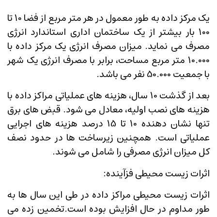
یک مرکز داده به طور معمول در هر متر مربع از فضا 10 تا
100 بار بیشتر از یک ساختمان اداری استاندارد انرژی
مصرف می نماید. میزان مصرف انرژی یک مرکز داده با
10.000 متر مربع مساحت، برابر با مصرف انرژی یک شهر
با جمعیت 50.000 نفر می باشد.
بعد از گذشت 10 سال، هزینه های عملیاتی مراکز داده با
هزینه های نصب اولیه، معادل می شود. قبض های برق
تنها نشان دهنده 10 تا 15 درصد هزینه های اجرایی
عملیاتی است. همچنین زیرساخت ها در حدود نصف
کل میزان انرژی مصرفی را شامل می شوند.
اثرات زیست محیطی فزآینده:
اثرات زیست محیطی مراکز داده در طی این سال ها به
طور مداوم در حال افزایش بوده است.تخمین زده می