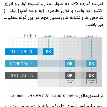
ضریب قدرت UPS به عنوان مثال، نسبت توان و انرژی
اکتیو (به وات) و توان ظاهری (به ولت آمپر) یکی از
شاخص ها و نشانه های بسیار مهم در این گونه عملیات
می باشد.
ترانسفورماتور Green T.HE HV/LV Transformers:
این ترانسفورماتورها علیرغم ارائه راندمان و بهره وری