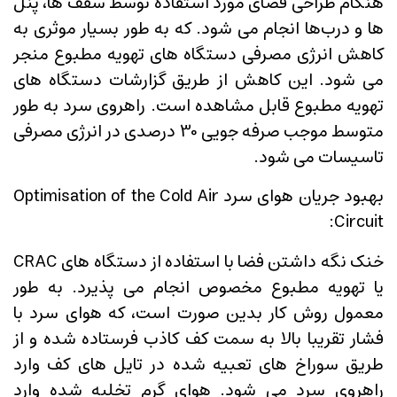
هنگام طراحی فضای مورد استفاده توسط سقف ها، پنل
ها و درب‌ها انجام می شود. که به طور بسیار موثری به
کاهش انرژی مصرفی دستگاه های تهویه مطبوع منجر
می شود. این کاهش از طریق گزارشات دستگاه های
تهویه مطبوع قابل مشاهده است. راهروی سرد به طور
متوسط موجب صرفه جویی 30 درصدی در انرژی مصرفی
تاسیسات می شود.
بهبود جریان هوای سرد Optimisation of the Cold Air
Circuit:
خنک نگه داشتن فضا با استفاده از دستگاه های CRAC
یا تهویه مطبوع مخصوص انجام می پذیرد. به طور
معمول روش کار بدین صورت است، که هوای سرد با
فشار تقریبا بالا به سمت کف کاذب فرستاده شده و از
طریق سوراخ های تعبیه شده در تایل های کف وارد
راهروی سرد می شود. هوای گرم تخلیه شده وارد