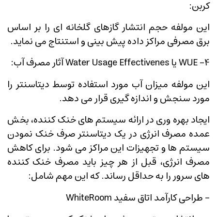
کربن:
این مولفه حجم انتشار گازهای گلخانه ای را بر اساس
برق مصرفی مراکز داده پیش بینی و استنتاج می نماید.
4- WUE یا Water Usage Effectivenes آثار مصرف آب:
این مولفه میزان آب مورد استفاده توسط دیتاسنتر را
مورد سنجش و اندازه گیری قرار می دهد.
ایجاد بهره وری در ارائه سیستم های خنک کننده، بخش
عمده مصرف انرژی در یک دیتاسنتر صرف خنک نمودن
سیستم ها و تجهیزات این مراکز می شود. برای کاهش
مصرف انرژی، قبل از هر چیز باید مصرف خنک کننده
های سرور را به حداقل رساند. که این مهم شامل:
- طراحی کارآمد اتاق سفید WhiteRoom