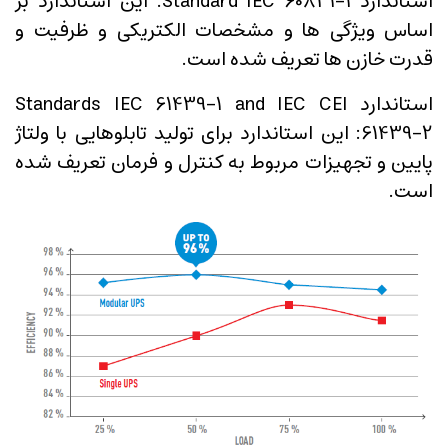
استاندارد Standard IEC 60831-1: این استاندارد بر
اساس ویژگی ها و مشخصات الکتریکی و ظرفیت و
قدرت خازن ها تعریف شده است.
استاندارد Standards IEC 61439-1 and IEC CEI
61439-2: این استاندارد برای تولید تابلوهایی با ولتاژ
پایین و تجهیزات مربوط به کنترل و فرمان تعریف شده
است.