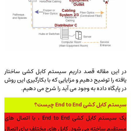
در این مقاله قصد داریم سیستم کابل کشی ساختار
یافته را توضیح دهیم و مزایایی که با بکارگیری این روش
در پایگاه داده به وجود می آید را شرح می دهیم.
سیستم کابل کشی End to End چیست؟
یک سیستم کابل کشی End to End ، با اتصال های
مستقیم ساخته می شود. کابل های مختلف برای اتصال