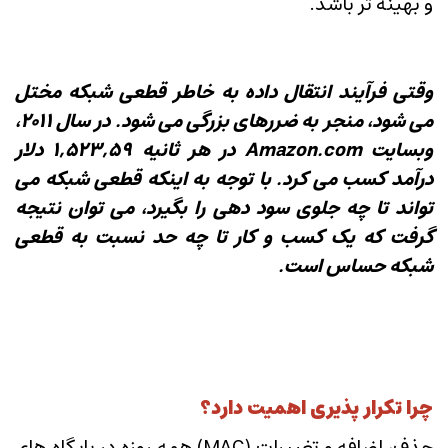
و بهینه تر باشد.
وقتی فرآیند انتقال داده به خاطر قطعی شبکه مختل
می شود، منجر به ضررهای بزرگی می شود. در سال 2011،
وبسایت Amazon.com در هر ثانیه 1,523,59 دلار
درآمد کسب می کرد. با توجه به اینکه قطعی شبکه می
تواند تا چه جلوی سود دهی را بگیرد، می توان نتیجه
گرفت که یک کسب و کار تا چه حد نسبت به قطعی
شبکه حساس است.
چرا تکرار پذیری اهمیت دارد؟
حذف، اضافه و تغییرات (MAC) همه روزه در پایگاه های