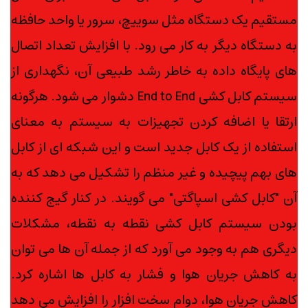
مستقیم یک دستگاه مثل سوییچ، سرور یا واحد حافظه
به دستگاه دیگر به کار می رود. با افزایش تعداد اتصال
های پایگاه داده به خاطر رشد طبیعی آن، نگهداری از
سیستم کابل کشی End to End دشوار می شود. هرگونه
ارتقا یا اضافه کردن تجهیزات به سیستم به معنای
استفاده از یک کابل جدید است و این شبکه ای از کابل
های بهم پیچیده و غیر منظم را تشکیل می دهد که به
آن "کابل کشی اسپاگتی" می گویند. در کنار گیج کننده
بودن سیستم کابل کشی نقطه به نقطه، مشکلات
دیگری هم به وجود می آورد که از جمله آن ها می توان
به کاهش جریان هوا و فشار به کابل ها اشاره کرد.
کاهش جریان هوا، دوام سخت افزار را افزایش می دهد