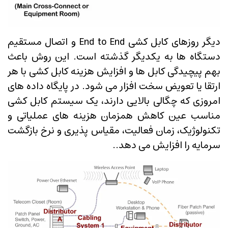
دیگر روزهای کابل کشی End to End و اتصال مستقیم
دستگاه ها به یکدیگر گذشته است. این روش باعث
بهم پیچیدگی کابل ها و افزایش هزینه کابل کشی با هر
ارتقا یا تعویض سخت افزار می شود. در پایگاه داده های
امروزی که چگالی بالایی دارند، یک سیستم کابل کشی
مناسب عین کاهش همزمان هزینه های عملیاتی و
تکنولوژیک، زمان فعالیت، مقیاس پذیری و نرخ بازگشت
سرمایه را افزایش می دهد..