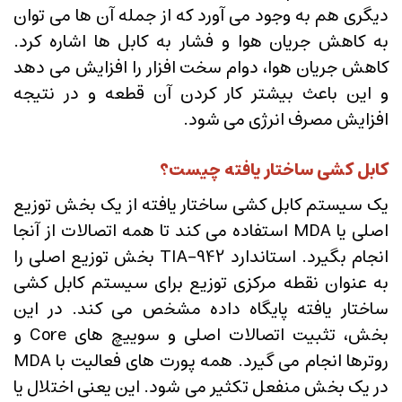
دیگری هم به وجود می آورد که از جمله آن ها می توان
به کاهش جریان هوا و فشار به کابل ها اشاره کرد.
کاهش جریان هوا، دوام سخت افزار را افزایش می دهد
و این باعث بیشتر کار کردن آن قطعه و در نتیجه
افزایش مصرف انرژی می شود.
کابل کشی ساختار یافته چیست؟
یک سیستم کابل کشی ساختار یافته از یک بخش توزیع
اصلی یا MDA استفاده می کند تا همه اتصالات از آنجا
انجام بگیرد. استاندارد TIA-942 بخش توزیع اصلی را
به عنوان نقطه مرکزی توزیع برای سیستم کابل کشی
ساختار یافته پایگاه داده مشخص می کند. در این
بخش، تثبیت اتصالات اصلی و سوییچ های Core و
روترها انجام می گیرد. همه پورت های فعالیت با MDA
در یک بخش منفعل تکثیر می شود. این یعنی اختلال یا