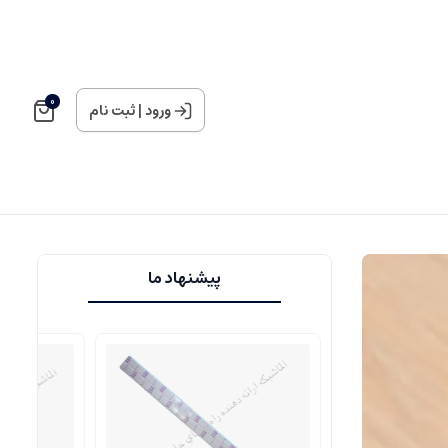
0
ورود
|
ثبت نام
پیشنهاد ما