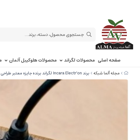
صفحه اصلی
محصولات لگراند
محصولات هلوکیبل آلمان
م
مجله آلما شبکه
برند Incara Electr'on لگراند برنده جایزه معتبر طراحی Red Dot 2022 شد.