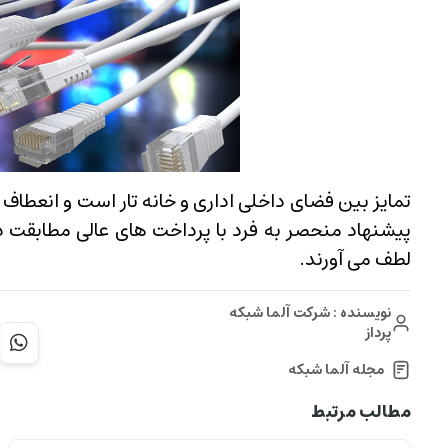
پیشنهاد منحصر به فرد با پرداخت های عالی مطابقت 
لطف می آورند.
نویسنده : شرکت آلما شبکه
پرداز
مجله آلما شبکه
مطالب مرتبط