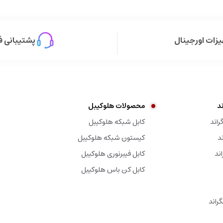
زات اورجینال
پشتیبانی ف
د
محصولات هلوکیبل
راند
کابل شبکه هلوکیبل
د
کیستون شبکه هلوکیبل
کابل فیبرنوری هلوکیبل
کابل کن باس هلوکیبل
راند