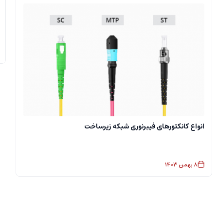
انواع کانکتورهای فیبرنوری شبکه زیرساخت
8
بهمن
1403