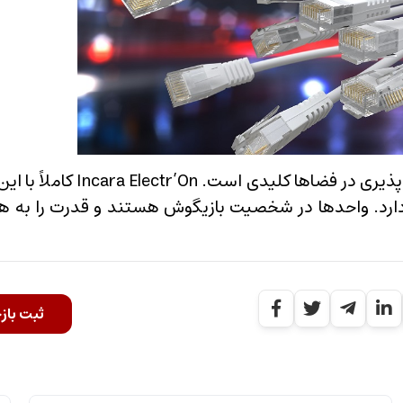
تمایز بین فضای داخلی اداری و خانه تار است و انعطاف پذیری در
دارد. واحدها در شخصیت بازیگوش هستند و قدرت را به ه
ثبت باز