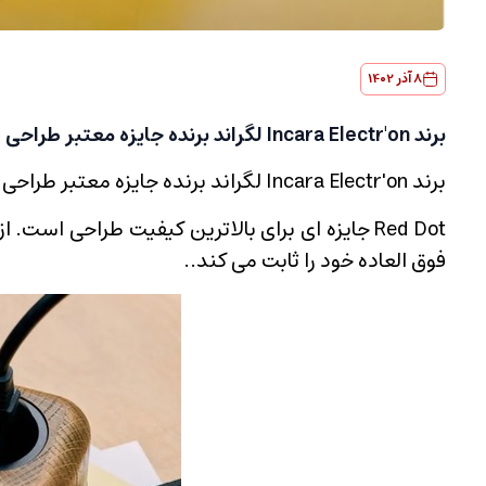
8 آذر 1402
برند Incara Electr'on لگراند برنده جایزه معتبر طراحی Red Dot 2022 شد.
برند Incara Electr'on لگراند برنده جایزه معتبر طراحی Red Dot 2023 شد.
فوق العاده خود را ثابت می کند..