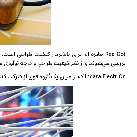
Red Dot جایزه ای برای بالاترین کیفیت طراحی اس
بررسی می‌شوند و از نظر کیفیت طراحی و درجه نوآوری مور
Incara Electr'On که از میان یک گروه قوی از شرکت کنندگان پیروز شده است، کیفیت خارق العاده خود را ثابت می کند.