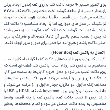
برای تغییر مسیر ۹۰ درجه داکت کف بر روی کف (بدون ایجاد برش
زاویه‌دار دستی)، از قطعه گوشه تخت مخصوص داکت کف ۳۲۸۰۰
استفاده می‌شود. این قطعه، دقیقاً مشابه زاویه تخت ۹۰ درجه
ترانکینگ در مدل‌های دیواری، اما با ابعاد متناسب با داکت کف
طراحی شده است. گوشه تخت داکت کف به‌گونه‌ای مهندسی شده
که پس از نصب، سطح بالایی آن کاملاً هم‌صاف و هم‌رنگ با درب
اصلی داکت باشد و هیچ لبه مزاحمی برای عبور و مرور ایجاد نکند.
اتصال به باکس کف (Floor Box)
یکی از کاربردی‌ترین قابلیت‌های داکت کف لگراند، امکان اتصال
مستقیم به باکس کف روکار است. باکس کف قطعه‌ای است که
روی داکت نصب می‌شود و محل خروج کابل‌ها به سمت میز کار،
دستگاه یا پریز برق را فراهم می‌کند. این باکس‌ها در مدل‌های
مختلف (تک ماژول، دو ماژول، چهار ماژول و…) عرضه می‌شوند و
قابلیت نصب انواع پریز برق، keystone شبکه، HDMI و USB را
دارند. پس از نصب داکت کف، باکس کف با یک قطعه واسط
مخصوص به بدنه داکت متصل می‌شود و تمام محفظه‌ها به‌طور
محافظت‌شده به داخل باکس هدایت می‌شوند.