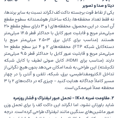
دیتا و صدا و تصویر
یکی از نقاط قوت برجسته داکت کف لگراند نسبت به سایر برندها،
نه فقط تعداد محفظه‌ها، بلکه ساختار هوشمندانه سطوح مقطع
آن است. در این محصول، محفظه‌های ۱ و ۳ دارای سطح مقطع ۲۱۰
میلی‌متر مربع و قابلیت عبور کابل با حداکثر قطر ۱۴.۵ میلی‌متر
هستند (مناسب برای کابل برق ۳×۲.۵ میلی‌متر مربع یا
دسته‌کابل شبکه FTP). محفظه‌های ۲ و ۴ نیز سطح مقطع ۱۰۰
میلی‌متر مربع و قابلیت عبور کابل با حداکثر قطر ۹.۵ میلی‌متر
دارند (مناسب برای HDMI، کابل صوتی لطیف یا کابل شبکه
تک‌رشته). این طراحی به شما امکان می‌دهد بدون هیچ نگرانی از
تداخل الکترومغناطیسی، برق، شبکه، تلفن و آنتن را در چهار
مسیر کاملاً جداگانه هدایت کنید – چیزی که در داکت‌های ۲ یا ۳
محفظه عملاً غیرممکن است.
۲. مقاومت ضربه IK۰۸ – تحمل عبور لیفتراک و فشار روزمره
شاید باورتان نشود، اما لگراند این داکت کف را برای تحمل وزن
عبور ماشین‌های سنگین مانند لیفتراک طراحی کرده است. درجه