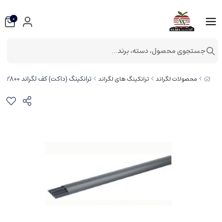
0
جستجوی محصول، دسته، برند...
ترانکینگ (داکت) کف لگراند 32800
محصولات لگراند
ترانکینگ های لگراند