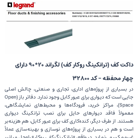
داکت کف (ترانکینگ روکار کف) لگراند 20*90 دارای
چهار محفظه – کد ۳۲۸۰۰
در بسیاری از پروژه‌های اداری، تجاری و صنعتی، چالش اصلی
جایی است که دیواری برای عبور کابل وجود ندارد. دفاتر باز (Open
Space)، مراکز خرید، فرودگاه‌ها و محیط‌های نمایشگاهی،
معمولاً فاقد دیوارهای حایل برای نصب ترانکینگ دیواری
هستند. از طرف دیگر، کنده‌کاری کف برای عبور کابل، هم هزینه‌بر
است و هم در بسیاری از پروژه‌های نوسازی و بهینه‌سازی عملاً
غیرممکن می‌نماید. در واقع، «ترانکینگ کفی روکار» راه‌حل میانبر