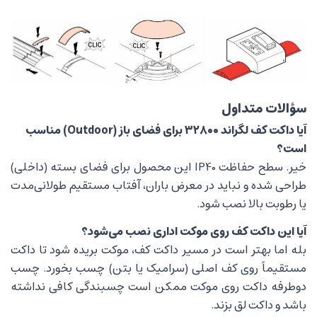
سؤالات متداول
آیا داکت کف لگراند ۳۲۸۰۰ برای فضای باز (Outdoor) مناسب
است؟
خیر. سطح حفاظت IP40 این محصول برای فضای بسته (داخلی)
طراحی شده و نباید در معرض باران، آفتاب مستقیم طولانی‌مدت
یا رطوبت بالا نصب شود.
آیا این داکت کف روی موکت اداری نصب می‌شود؟
بله اما بهتر است در مسیر داکت کف، موکت بریده شود تا داکت
مستقیماً روی کف اصلی (سرامیک یا بتن) چسب بخورد. چسب
دوطرفه داکت روی موکت ممکن است چسبندگی کافی نداشته
باشد و داکت لق بزند.