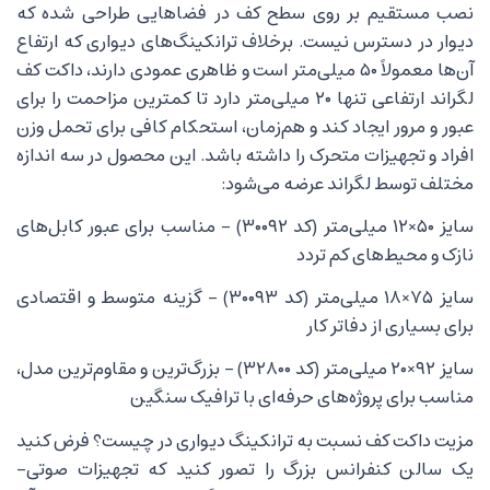
نصب مستقیم بر روی سطح کف در فضاهایی طراحی شده که
دیوار در دسترس نیست. برخلاف ترانکینگ‌های دیواری که ارتفاع
آن‌ها معمولاً ۵۰ میلی‌متر است و ظاهری عمودی دارند، داکت کف
لگراند ارتفاعی تنها ۲۰ میلی‌متر دارد تا کمترین مزاحمت را برای
عبور و مرور ایجاد کند و هم‌زمان، استحکام کافی برای تحمل وزن
افراد و تجهیزات متحرک را داشته باشد. این محصول در سه اندازه
مختلف توسط لگراند عرضه می‌شود:
سایز ۵۰×۱۲ میلی‌متر (کد ۳۰۰۹۲) – مناسب برای عبور کابل‌های
نازک و محیط‌های کم تردد
سایز ۷۵×۱۸ میلی‌متر (کد ۳۰۰۹۳) – گزینه متوسط و اقتصادی
برای بسیاری از دفاتر کار
سایز ۹۲×۲۰ میلی‌متر (کد ۳۲۸۰۰) – بزرگ‌ترین و مقاوم‌ترین مدل،
مناسب برای پروژه‌های حرفه‌ای با ترافیک سنگین
مزیت داکت کف نسبت به ترانکینگ دیواری در چیست؟ فرض کنید
یک سالن کنفرانس بزرگ را تصور کنید که تجهیزات صوتی-