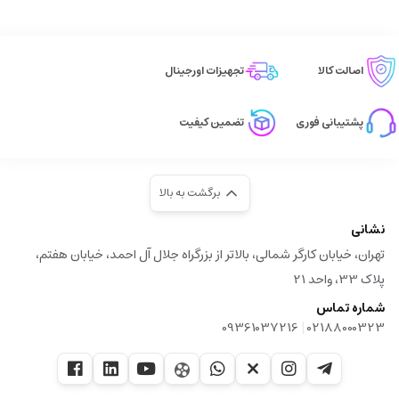
اصالت کالا
تجهیزات اورجینال
پشتیبانی فوری
تضمین کیفیت
برگشت به بالا
نشانی
تهران، خیابان کارگر شمالی، بالاتر از بزرگراه جلال آل احمد، خیابان هفتم،
پلاک 33، واحد 21
شماره تماس
|
09361037216
02188000323