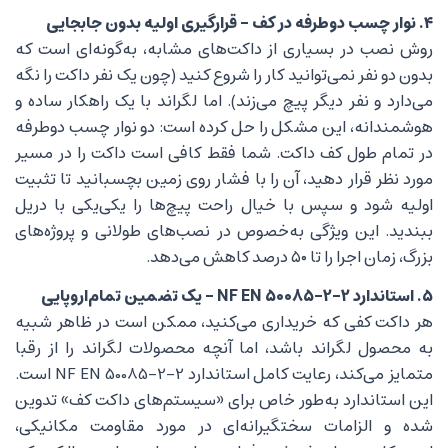
۴. نوار چسب دوطرفه در کف – قرارگیری اولیه بدون جابجایی
روش نصب در بسیاری از داکت‌های مشابه، به‌گونه‌ای است که
بدون دو نفر نمی‌توانید کار را شروع کنید (چون یک نفر داکت را نگه
می‌دارد و نفر دیگر پیچ می‌زند). اما لگراند با یک راهکار ساده و
هوشمندانه، این مشکل را حل کرده است: دو نوار چسب دوطرفه
در تمام طول کف داکت. شما فقط کافی است داکت را در مسیر
مورد نظر قرار دهید، آن را با فشار روی زمین بچسبانید تا تثبیت
اولیه شود و سپس با خیال راحت پیچ‌ها را یکی‌یکی با دریل
ببندید. این ویژگی به‌خصوص در نصب‌های طولانی و پروژه‌های
بزرگ، زمان اجرا را تا ۵۰ درصد کاهش می‌دهد.
۵. استاندارد NF EN 50085-2-2 – یک تضمین تمام‌اروپایی
هر داکت کفی که خریداری می‌کنید، ممکن است در ظاهر شبیه
به محصول لگراند باشد، اما آنچه محصولات لگراند را از رقبا
متمایز می‌کند، رعایت کامل استاندارد NF EN 50085-2-2 است.
این استاندارد به‌طور خاص برای «سیستم‌های داکت کف» تدوین
شده و الزامات سختگیرانه‌ای در مورد مقاومت مکانیکی،