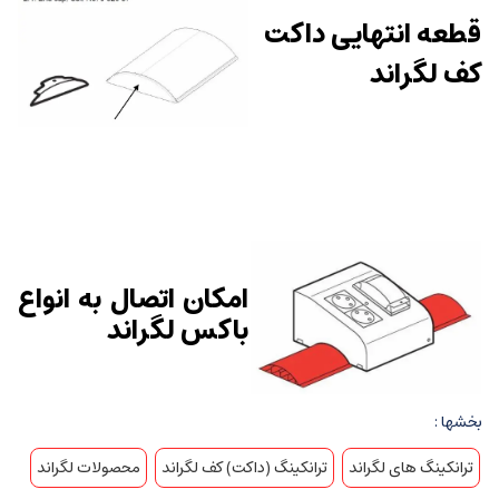
قطعه انتهایی داکت
کف لگراند
امکان اتصال به انواع
باکس لگراند
بخشها :
ترانکینگ های لگراند
ترانکینگ (داکت) کف لگراند
محصولات لگراند