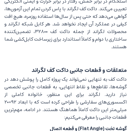
استحکام در برابر خمش، رفتار در برابر حرارت و ایمنی الکتریکی
تعیین می‌کند. داکت کف لگراند با پاس کردن تمام این آزمون‌ها،
گواهی می‌دهد که حتی پس از سال‌ها استفاده روزمره، هیچ افت
کیفی در عملکرد آن ایجاد نخواهد شد. هر کابل شبکه لگراند و
محصولات لگراند از جمله داکت کف ۳۲۸۰۰، تضمین‌کننده
ساختاری با دوام و کاملاً استاندارد برای زیرساخت کابل‌کشی شما
هستند.
متعلقات و قطعات جانبی داکت کف لگراند
داکت کف به تنهایی نمی‌تواند یک پروژه کامل را پوشش دهد در
گوشه‌ها، تقاطع‌ها و نقاط انتهایی، به قطعات جانبی تخصصی
نیاز دارید. لگراند برای این منظور، خانواده کاملی از
اکسسوری‌های سفارشی را طراحی کرده است که با ابعاد ۹۲×۲۰
میلی‌متر این داکت کاملاً هماهنگ هستند. در ادامه، مهم‌ترین
قطعات جانبی را معرفی می‌کنیم:
گوشه تخت (Flat Angle) و قطعه اتصال