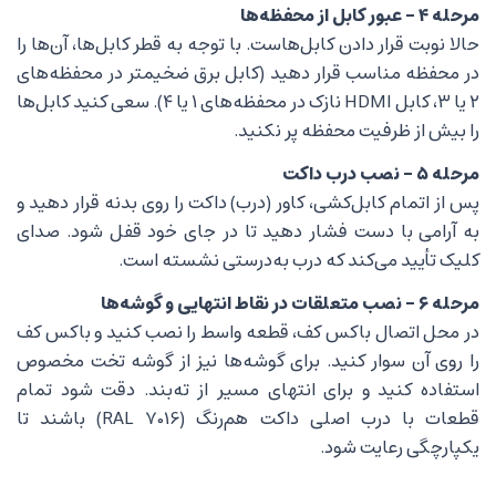
مرحله ۴ – عبور کابل از محفظه‌ها
حالا نوبت قرار دادن کابل‌هاست. با توجه به قطر کابل‌ها، آن‌ها را
در محفظه مناسب قرار دهید (کابل برق ضخیمتر در محفظه‌های
۲ یا ۳، کابل HDMI نازک در محفظه‌های ۱ یا ۴). سعی کنید کابل‌ها
را بیش از ظرفیت محفظه پر نکنید.
مرحله ۵ – نصب درب داکت
پس از اتمام کابل‌کشی، کاور (درب) داکت را روی بدنه قرار دهید و
به آرامی با دست فشار دهید تا در جای خود قفل شود. صدای
کلیک تأیید می‌کند که درب به‌درستی نشسته است.
مرحله ۶ – نصب متعلقات در نقاط انتهایی و گوشه‌ها
در محل اتصال باکس کف، قطعه واسط را نصب کنید و باکس کف
را روی آن سوار کنید. برای گوشه‌ها نیز از گوشه تخت مخصوص
استفاده کنید و برای انتهای مسیر از ته‌بند. دقت شود تمام
قطعات با درب اصلی داکت هم‌رنگ (RAL 7016) باشند تا
یکپارچگی رعایت شود.