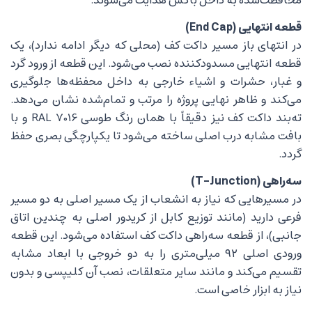
قطعه انتهایی (End Cap)
در انتهای باز مسیر داکت کف (محلی که دیگر ادامه ندارد)، یک
قطعه انتهایی مسدودکننده نصب می‌شود. این قطعه از ورود گرد
و غبار، حشرات و اشیاء خارجی به داخل محفظه‌ها جلوگیری
می‌کند و ظاهر نهایی پروژه را مرتب و تمام‌شده نشان می‌دهد.
ته‌بند داکت کف نیز دقیقاً با همان رنگ طوسی RAL 7016 و با
بافت مشابه درب اصلی ساخته می‌شود تا یکپارچگی بصری حفظ
گردد.
سه‌راهی (T-Junction)
در مسیرهایی که نیاز به انشعاب از یک مسیر اصلی به دو مسیر
فرعی دارید (مانند توزیع کابل از کریدور اصلی به چندین اتاق
جانبی)، از قطعه سه‌راهی داکت کف استفاده می‌شود. این قطعه
ورودی اصلی ۹۲ میلی‌متری را به دو خروجی با ابعاد مشابه
تقسیم می‌کند و مانند سایر متعلقات، نصب آن کلیپسی و بدون
نیاز به ابزار خاصی است.