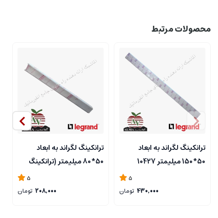
محصولات مرتبط
ترانکینگ لگراند به ابعاد
ترانکینگ لگراند به ابعاد
ت
50*150 میلیمتر 10427
50*80 میلیمتر (ترانکینگ
50*95
50*80 لگراند) - 10462
5
5
430,000
تومان
208,000
تومان